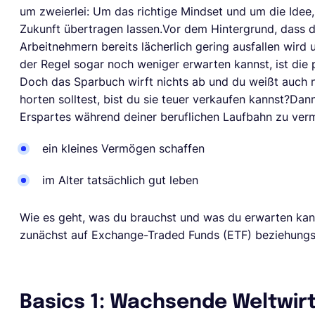
um zweierlei: Um das richtige Mindset und um die Idee,
Zukunft übertragen lassen.Vor dem Hintergrund, dass di
Arbeitnehmern bereits lächerlich gering ausfallen wird u
der Regel sogar noch weniger erwarten kannst, ist die 
Doch das Sparbuch wirft nichts ab und du weißt auch 
horten solltest, bist du sie teuer verkaufen kannst?Dan
Erspartes während deiner beruflichen Laufbahn zu verm
ein kleines Vermögen schaffen
im Alter tatsächlich gut leben
Wie es geht, was du brauchst und was du erwarten kanns
zunächst auf Exchange-Traded Funds (ETF) beziehungs
Basics 1: Wachsende Weltwir