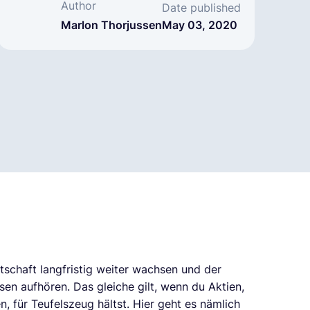
Author
Date published
Marlon Thorjussen
May 03, 2020
tschaft langfristig weiter wachsen und der
en aufhören. Das gleiche gilt, wenn du Aktien,
n, für Teufelszeug hältst. Hier geht es nämlich