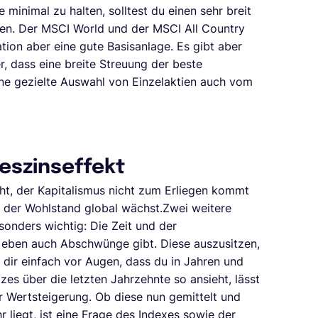
minimal zu halten, solltest du einen sehr breit
en. Der MSCI World und der MSCI All Country
tion aber eine gute Basisanlage. Es gibt aber
r, dass eine breite Streuung der beste
hne gezielte Auswahl von Einzelaktien auch vom
seszinseffekt
eht, der Kapitalismus nicht zum Erliegen kommt
 der Wohlstand global wächst.Zwei weitere
sonders wichtig: Die Zeit und der
es eben auch Abschwünge gibt. Diese auszusitzen,
e dir einfach vor Augen, dass du in Jahren und
es über die letzten Jahrzehnte so ansieht, lässt
er Wertsteigerung. Ob diese nun gemittelt und
hr liegt, ist eine Frage des Indexes sowie der