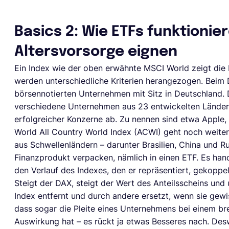
Basics 2: Wie ETFs funktionie
Altersvorsorge eignen
Ein Index wie der oben erwähnte MSCI World zeigt die
werden unterschiedliche Kriterien herangezogen. Beim 
börsennotierten Unternehmen mit Sitz in Deutschland. 
verschiedene Unternehmen aus 23 entwickelten Länder
erfolgreicher Konzerne ab. Zu nennen sind etwa Apple,
World All Country World Index (ACWI) geht noch weiter
aus Schwellenländern – darunter Brasilien, China und Ru
Finanzprodukt verpacken, nämlich in einen ETF. Es hand
den Verlauf des Indexes, den er repräsentiert, gekoppel
Steigt der DAX, steigt der Wert des Anteilsscheins u
Index entfernt und durch andere ersetzt, wenn sie gewi
dass sogar die Pleite eines Unternehmens bei einem bre
Auswirkung hat – es rückt ja etwas Besseres nach. Des