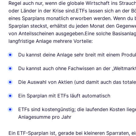
Regel auch nur, wenn die globale Wirtschaft ins Strauc
oder Länder in der Krise sind.ETFs lassen sich an der
eines Sparplans monatlich erworben werden. Wenn du b
Sparplan steckst, erhältst du jeden Monat den Gegenwe
von Anteilsscheinen ausgegeben.Eine solche Basisanlag
langfristige Anlage mehrere Vorteile:
Du kannst deine Anlage sehr breit mit einem Produk
Du kannst auch ohne Fachwissen an der „Weltmarkt
Die Auswahl von Aktien (und damit auch das totale V
Ein Sparplan mit ETFs läuft automatisch
ETFs sind kostengünstig; die laufenden Kosten lieg
Anlagesumme pro Jahr
Ein ETF-Sparplan ist, gerade bei kleineren Sparraten, e