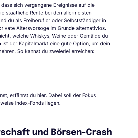
 dass sich vergangene Ereignisse auf die
e staatliche Rente bei den allermeisten
nd du als Freiberufler oder Selbstständiger in
private Altersvorsoge im Grunde alternativlos.
nicht, welche Whiskys, Weine oder Gemälde du
n ist der Kapitalmarkt eine gute Option, um dein
ehren. So kannst du zweierlei erreichen:
t, erfährst du hier. Dabei soll der Fokus
weise Index-Fonds liegen.
tschaft und Börsen-Crash