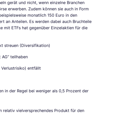
heln gerät und nicht, wenn einzelne Branchen
 Börse erwerben. Zudem können sie auch in Form
eispielsweise monatlich 150 Euro in den
rt an Anteilen. Es werden dabei auch Bruchteile
e mit ETFs hat gegenüber Einzelaktien für die
t streuen (Diversifikation)
 AG“ teilhaben
erlustrisiko) entfällt
en in der Regel bei weniger als 0,5 Prozent der
in relativ vielversprechendes Produkt für den