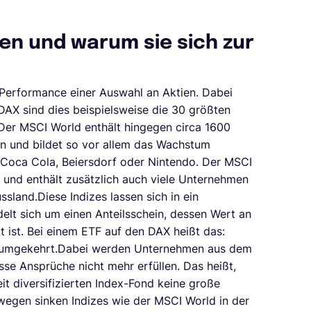
ren und warum sie sich zur
 Performance einer Auswahl an Aktien. Dabei
DAX sind dies beispielsweise die 30 größten
Der MSCI World enthält hingegen circa 1600
n und bildet so vor allem das Wachstum
 Coca Cola, Beiersdorf oder Nintendo. Der MSCI
 und enthält zusätzlich auch viele Unternehmen
ssland.Diese Indizes lassen sich in ein
elt sich um einen Anteilsschein, dessen Wert an
t ist. Bei einem ETF auf den DAX heißt das:
nd umgekehrt.Dabei werden Unternehmen aus dem
sse Ansprüche nicht mehr erfüllen. Das heißt,
it diversifizierten Index-Fond keine große
wegen sinken Indizes wie der MSCI World in der