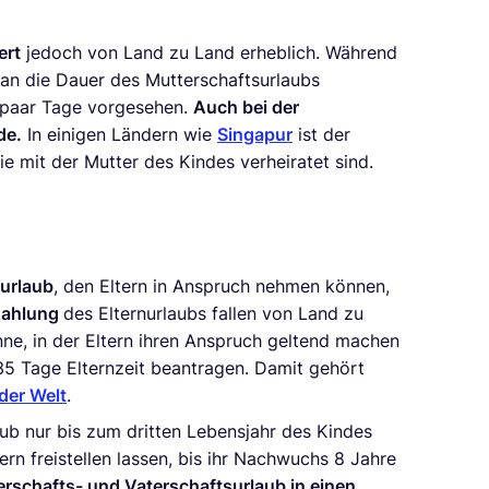
ert
jedoch von Land zu Land erheblich. Während
an die Dauer des Mutterschaftsurlaubs
n paar Tage vorgesehen.
Auch bei der
de.
In einigen Ländern wie
Singapur
ist der
ie mit der Mutter des Kindes verheiratet sind.
nurlaub
, den Eltern in Anspruch nehmen können,
zahlung
des Elternurlaubs fallen von Land zu
ne, in der Eltern ihren Anspruch geltend machen
35 Tage Elternzeit beantragen. Damit gehört
der Welt
.
aub nur bis zum dritten Lebensjahr des Kindes
n freistellen lassen, bis ihr Nachwuchs 8 Jahre
rschafts- und Vaterschaftsurlaub in einen