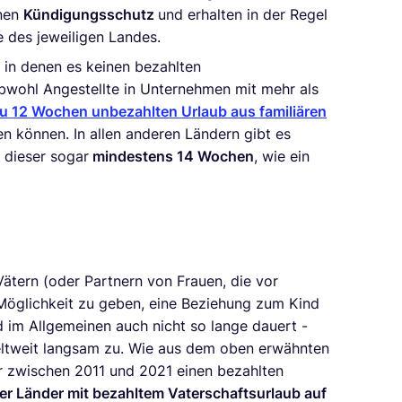
nnen
Kündigungsschutz
und erhalten in der Regel
 des jeweiligen Landes.
, in denen es keinen bezahlten
obwohl Angestellte in Unternehmen mit mehr als
zu 12 Wochen unbezahlten Urlaub aus familiären
 können. In allen anderen Ländern gibt es
 dieser sogar
mindestens 14 Wochen
, wie ein
 Vätern (oder Partnern von Frauen, die vor
Möglichkeit zu geben, eine Beziehung zum Kind
d im Allgemeinen auch nicht so lange dauert -
eltweit langsam zu. Wie aus dem oben erwähnten
r zwischen 2011 und 2021 einen bezahlten
r Länder mit bezahltem Vaterschaftsurlaub auf