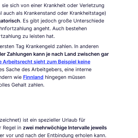
sie sich von einer Krankheit oder Verletzung
l auch als Krankenstand oder Krankheitstage)
gatorisch
. Es gibt jedoch große Unterschiede
hnfortzahlung angeht. Auch bestehen
zahlung zu leisten hat.
ersten Tag Krankengeld zahlen. In anderen
er Zahlungen kann je nach Land zwischen gar
 Arbeitsrecht sieht zum Beispiel keine
 es Sache des Arbeitgebers, eine interne
ändern wie
Finnland
hingegen müssen
olles Gehalt zahlen.
ichnet) ist ein spezieller Urlaub für
r Regel in
zwei mehrwöchige Intervalle jeweils
ter vor und nach der Entbindung erholen kann.