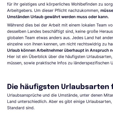
für ihr geistiges und körperliches Wohlbefinden zu sorg
Arbeitgebers. Um dieser Pflicht nachzukommen,
müssen
Umständen Urlaub gewährt werden muss oder kann.
Während dies bei der Arbeit mit einem lokalen Team von
desselben Landes beschäftigt sind, keine große Herausf
globalen Team etwas anders aus. Jedes Land hat ander
einzelne von ihnen kennen, um nicht rechtswidrig zu ha
Urlaub können Arbeitnehmer überhaupt in Anspruch n
Hier ist ein Überblick über die häufigsten Urlaubsarte
müssen, sowie praktische Infos zu länderspezifischen 
Die häufigsten Urlaubsarten
Urlaubsansprüche und die Umstände, unter denen Mitar
Land unterschiedlich. Aber es gibt einige Urlaubsarten,
Standard sind.