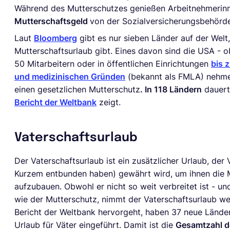
Während des Mutterschutzes genießen Arbeitnehmeri
Mutterschaftsgeld
von der Sozialversicherungsbehörde
Laut
Bloomberg
gibt es nur sieben Länder auf der Welt
Mutterschaftsurlaub gibt. Eines davon sind die USA - 
50 Mitarbeitern oder in öffentlichen Einrichtungen
bis 
und medizinischen Gründen
(bekannt als FMLA) nehmen
einen gesetzlichen Mutterschutz
. In 118 Ländern
dauert
Bericht der Weltbank
zeigt.
Vaterschaftsurlaub
Der Vaterschaftsurlaub ist ein zusätzlicher Urlaub, der
Kurzem entbunden haben) gewährt wird, um ihnen die 
aufzubauen. Obwohl er nicht so weit verbreitet ist - un
wie der Mutterschutz, nimmt der Vaterschaftsurlaub w
Bericht der Weltbank hervorgeht, haben 37 neue Lände
Urlaub für Väter eingeführt. Damit ist die
Gesamtzahl de