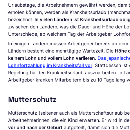
Urlaubstage, die Arbeitnehmern gewährt werden, damit 
erholen können, werden als Krankheitsurlaub (manchma
bezeichnet.
In vielen Ländern ist Krankheitsurlaub obli
zwischen den Ländern, was die Dauer und Höhe der Lo
Unterschiede, ab welchem Tag der Arbeitgeber Lohnfort
In einigen Ländern müssen Arbeitgeber bereits ab dem 
Ländern besteht eine mehrtägige Wartezeit. Die
Höhe d
keinem Lohn und vollem Lohn variieren
.
Das japanische
Lohnfortzahlung im Krankheitsfall vor
. Stattdessen ist
Regelung für den Krankheitsurlaub auszuarbeiten. In L
Arbeitgeber kranken Mitarbeitern bis zu 10 Tage lang v
Mutterschutz
Mutterschutz (seltener auch als Mutterschaftsurlaub beze
Arbeitnehmerinnen, die ein Kind erwarten. Er wird in de
vor und nach der Geburt
aufgeteilt, damit sich die Mut