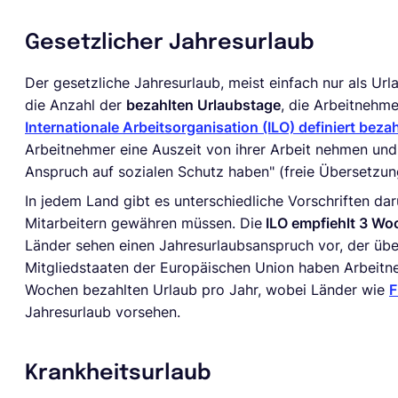
Gesetzlicher Jahresurlaub
Der gesetzliche Jahresurlaub, meist einfach nur als Url
die Anzahl der
bezahlten Urlaubstage
, die Arbeitnehme
Internationale Arbeitsorganisation (ILO) definiert beza
Arbeitnehmer eine Auszeit von ihrer Arbeit nehmen un
Anspruch auf sozialen Schutz haben" (freie Übersetzun
In jedem Land gibt es unterschiedliche Vorschriften dar
Mitarbeitern gewähren müssen. Die
ILO empfiehlt 3 Wo
Länder sehen einen Jahresurlaubsanspruch vor, der übe
Mitgliedstaaten der Europäischen Union haben Arbeitn
Wochen bezahlten Urlaub pro Jahr, wobei Länder wie
F
Jahresurlaub vorsehen.
Krankheitsurlaub