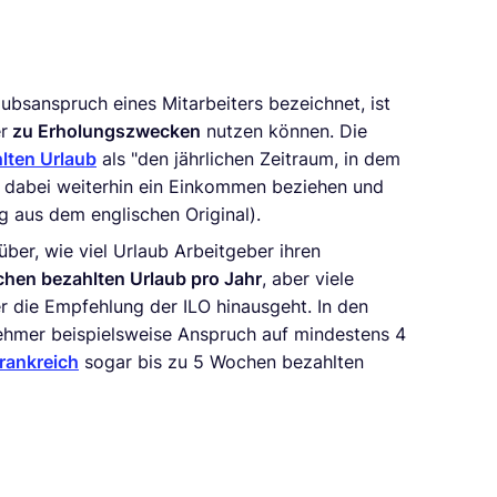
aubsanspruch eines Mitarbeiters bezeichnet, ist
r
zu Erholungszwecken
nutzen können. Die
hlten Urlaub
als "den jährlichen Zeitraum, in dem
d dabei weiterhin ein Einkommen beziehen und
g aus dem englischen Original).
über, wie viel Urlaub Arbeitgeber ihren
chen bezahlten Urlaub pro Jahr
, aber viele
r die Empfehlung der ILO hinausgeht. In den
ehmer beispielsweise Anspruch auf mindestens 4
rankreich
sogar bis zu 5 Wochen bezahlten