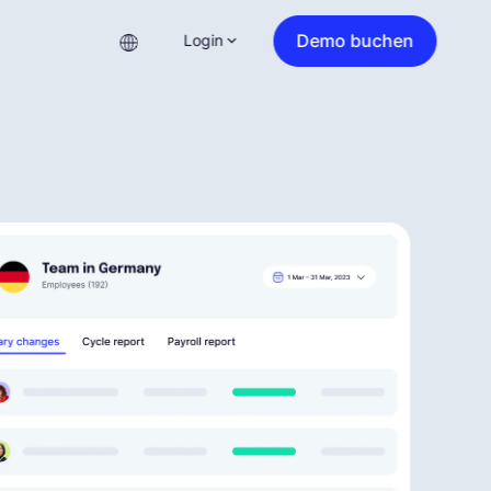
Demo buchen
Login