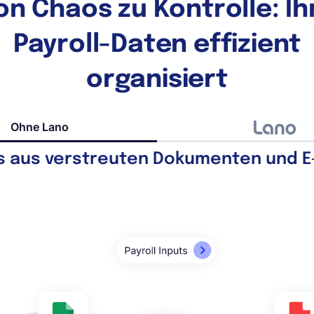
on Chaos zu Kontrolle: Ih
Payroll-Daten effizient
organisiert
Ohne Lano
 aus verstreuten Dokumenten und E