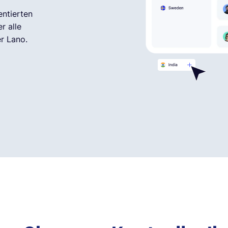
entierten
r alle
r Lano.