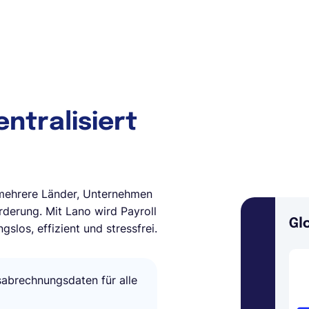
entralisiert
mehrere Länder, Unternehmen
rderung. Mit Lano wird Payroll
los, effizient und stressfrei.
sabrechnungsdaten für alle