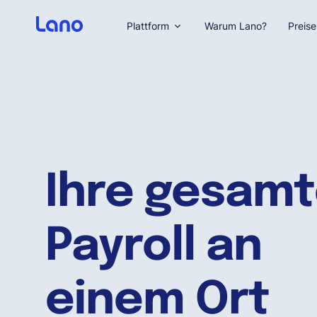
Plattform
Warum Lano?
Preise
Ihre gesam
Payroll an
einem Ort