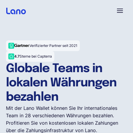
Plattform
Verifizierter Partner seit 2021
Warum Lano?
4.7
Sterne bei Capterra
Globale Teams in
Preise
lokalen Währungen
Ressourcen
bezahlen
Mit der Lano Wallet können Sie Ihr internationales
Unternehmen
Team in 28 verschiedenen Währungen bezahlen.
Profitieren Sie von kostenlosen lokalen Zahlungen
über die Zahlungsinfrastruktur von Lano.