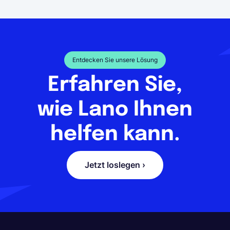
Entdecken Sie unsere Lösung
Erfahren Sie,
wie Lano Ihnen
helfen kann.
Jetzt loslegen ›