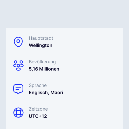
Deutsch
Demo buchen
Hauptstadt
Wellington
EOR & Payroll
Bevölkerung
5,16 Millionen
Contractor Management
Sprache
Englisch, Māori
Zeitzone
UTC+12