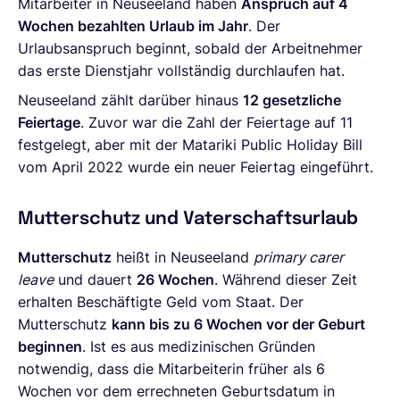
Mitarbeiter in Neuseeland haben
Anspruch auf 4
Wochen bezahlten Urlaub im Jahr
. Der
Urlaubsanspruch beginnt, sobald der Arbeitnehmer
das erste Dienstjahr vollständig durchlaufen hat.
Neuseeland zählt darüber hinaus
12 gesetzliche
Feiertage
. Zuvor war die Zahl der Feiertage auf 11
festgelegt, aber mit der
Matariki Public Holiday Bill
vom April 2022 wurde ein neuer Feiertag eingeführt.
Mutterschutz und Vaterschaftsurlaub
Mutterschutz
heißt in Neuseeland
primary carer
leave
und dauert
26 Wochen
. Während dieser Zeit
erhalten Beschäftigte Geld vom Staat. Der
Mutterschutz
kann bis zu 6 Wochen vor der Geburt
beginnen
. Ist es aus medizinischen Gründen
notwendig, dass die Mitarbeiterin früher als 6
Wochen vor dem errechneten Geburtsdatum in