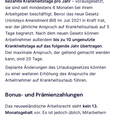
bezahlte Krankheitstage pro Jahr
– vorausgesetzt,
sie sind seit mindestens 6 Monaten bei ihrem
Arbeitgeber beschäftigt. Bevor das neue Gesetz
(
Holidays Amendment Bill
) im Juli 2021 in Kraft trat,
war der jährliche Anspruch auf Krankheitsurlaub auf 5
Tage begrenzt. Nach dem neuen Gesetz können
Arbeitnehmer außerdem
bis zu 10 ungenutzte
Krankheitstage auf das folgende Jahr übertragen
.
Der maximale Anspruch, der geltend gemacht werden
kann, sind 20 Tage.
Geplante Änderungen des Urlaubsgesetzes könnten
zu einer weiteren Erhöhung des Anspruchs der
Arbeitnehmer auf Krankheitsurlaub führen.
Bonus- und Prämienzahlungen
Das neuseeländische Arbeitsrecht sieht
kein 13.
Monatsgehalt
vor. Es ist jedoch üblich, Mitarbeitern