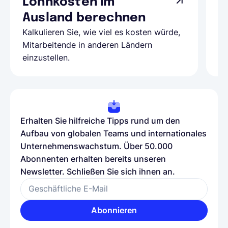
Lohnkosten im
G
Ausland berechnen
A
Kalkulieren Sie, wie viel es kosten würde,
Al
Mitarbeitende in anderen Ländern
Te
einzustellen.
be
Erhalten Sie hilfreiche Tipps rund um den
Aufbau von globalen Teams und internationales
Unternehmenswachstum. Über 50.000
Abonnenten erhalten bereits unseren
Newsletter. Schließen Sie sich ihnen an.
Geschäftliche E-Mail
Abonnieren