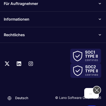
Für Auftragnehmer
Informationen
Rechtliches
Hi! How can we help you today?
© Lano Software GmbH 2026
Deutsch