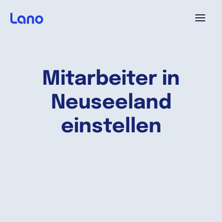
Plattform
Mitarbeiter in
Warum Lano?
Neuseeland
Preise
einstellen
Ressourcen
Unternehmen