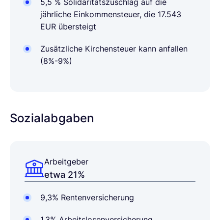
5,5 % Solidaritätszuschlag auf die
jährliche Einkommensteuer, die 17.543
EUR übersteigt
Zusätzliche Kirchensteuer kann anfallen
(8%-9%)
Sozialabgaben
Arbeitgeber
etwa 21%
9,3% Rentenversicherung
1,3% Arbeitslosenversicherung