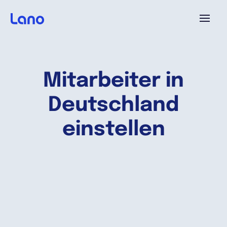
Plattform
Mitarbeiter in
Warum Lano?
Deutschland
Preise
einstellen
Ressourcen
Unternehmen