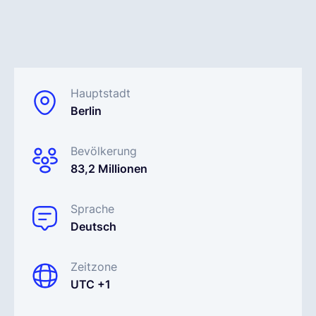
Deutsch
Demo buchen
Hauptstadt
Berlin
EOR & Payroll
Bevölkerung
83,2 Millionen
Contractor Management
Sprache
Deutsch
Zeitzone
UTC +1