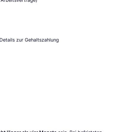
 Arbeitsverträge)
etails zur Gehaltszahlung