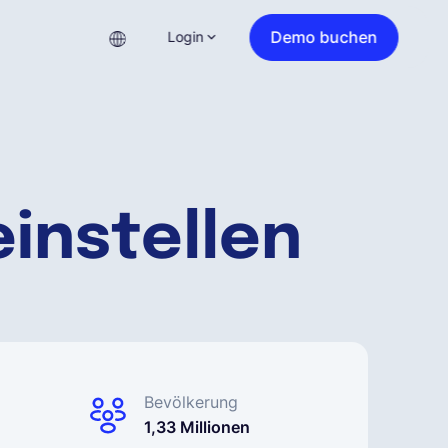
Demo buchen
Login
einstellen
Bevölkerung
1,33 Millionen