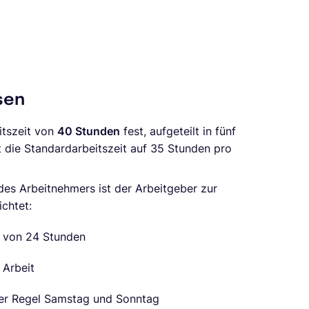
sen
itszeit von
40 Stunden
fest, aufgeteilt in fünf
t die Standardarbeitszeit auf 35 Stunden pro
es Arbeitnehmers ist der Arbeitgeber zur
chtet:
m von 24 Stunden
 Arbeit
der Regel Samstag und Sonntag