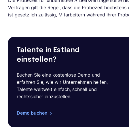
Die Probezeit für unbefristete Arbeitsverträge sollte
ni
Verträgen gilt die Regel, dass die Probezeit höchstens 
ist gesetzlich zulässig, Mitarbeitern während ihrer Prob
Talente in Estland
einstellen?
Buchen Sie eine kostenlose Demo und
erfahren Sie, wie wir Unternehmen helfen,
Talente weltweit einfach, schnell und
rechtssicher einzustellen.
Demo buchen