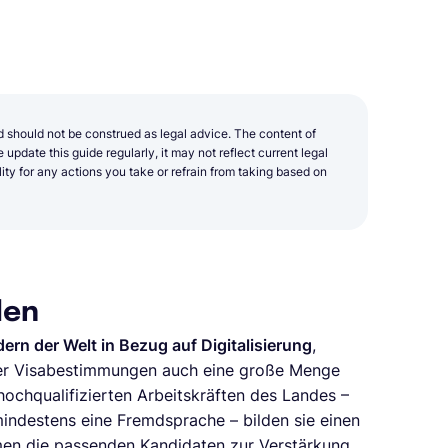
d should not be construed as legal advice. The content of
update this guide regularly, it may not reflect current legal
y for any actions you take or refrain from taking based on
len
dern der Welt in Bezug auf Digitalisierung
,
cher Visabestimmungen auch eine große Menge
ochqualifizierten Arbeitskräften des Landes –
mindestens eine Fremdsprache – bilden sie einen
en die passenden Kandidaten zur Verstärkung