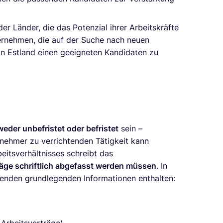
r Länder, die das Potenzial ihrer Arbeitskräfte
ternehmen, die auf der Suche nach neuen
 in Estland einen geeigneten Kandidaten zu
eder unbefristet oder befristet
sein –
tnehmer zu verrichtenden Tätigkeit kann
itsverhältnisses schreibt das
räge schriftlich abgefasst werden müssen
. In
lgenden grundlegenden Informationen enthalten: