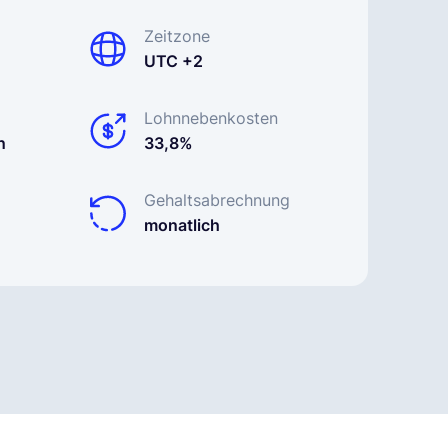
Zeitzone
UTC +2
Lohnnebenkosten
n
33,8%
Gehaltsabrechnung
monatlich