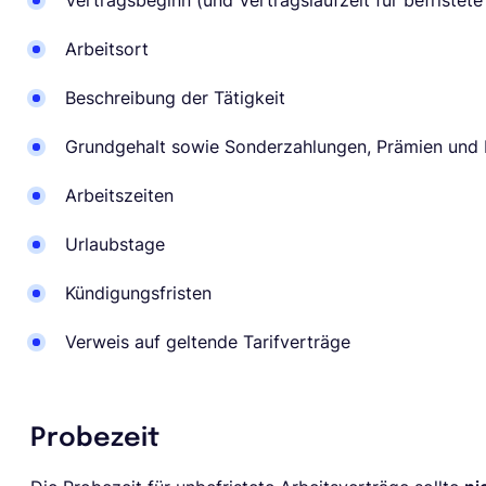
Vertragsbeginn (und Vertragslaufzeit für befristete
Arbeitsort
Beschreibung der Tätigkeit
Grundgehalt sowie Sonderzahlungen, Prämien und D
Arbeitszeiten
Urlaubstage
Kündigungsfristen
Verweis auf geltende Tarifverträge
Probezeit