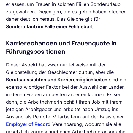
erlassen, um Frauen in solchen Fällen Sonderurlaub
zu gewähren. Diejenigen, die es getan haben, stechen
daher deutlich heraus. Das Gleiche gilt für
Sonderurlaub im Falle einer Fehlgeburt
.
Karrierechancen und Frauenquote in
Führungspositionen
Dieser Aspekt hat zwar nur teilweise mit der
Gleichstellung der Geschlechter zu tun, aber die
Berufsaussichten und Karrieremöglichkeiten
sind ein
ebenso wichtiger Faktor bei der Auswahl der Länder,
in denen Frauen am besten arbeiten können. Es sei
denn, die Arbeitnehmerin behält ihren Job mit ihrem
jetzigen Arbeitgeber und arbeitet nach Umzug ins
Ausland als Remote-Mitarbeiterin auf der Basis einer
Employer of Record
-Vereinbarung, wodurch sie alle
gesetzlich vorgeschriebenen Arbeitnehmeransprüche