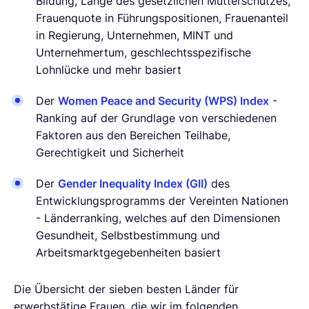
Bildung, Länge des gesetzlichen Mutterschutzes,
Frauenquote in Führungspositionen, Frauenanteil
in Regierung, Unternehmen, MINT und
Unternehmertum, geschlechtsspezifische
Lohnlücke und mehr basiert
Der
Women Peace and Security (WPS) Index
-
Ranking auf der Grundlage von verschiedenen
Faktoren aus den Bereichen Teilhabe,
Gerechtigkeit und Sicherheit
Der
Gender Inequality Index (GII)
des
Entwicklungsprogramms der Vereinten Nationen
- Länderranking, welches auf den Dimensionen
Gesundheit, Selbstbestimmung und
Arbeitsmarktgegebenheiten basiert
Die Übersicht der sieben besten Länder für
erwerbstätige Frauen, die wir im folgenden