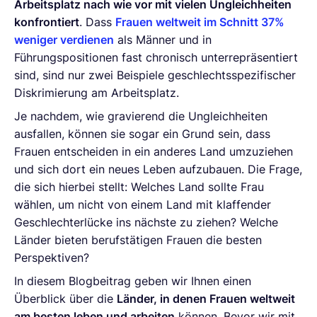
Arbeitsplatz nach wie vor mit vielen Ungleichheiten
konfrontiert
. Dass
Frauen weltweit im Schnitt 37%
weniger verdienen
als Männer und in
Führungspositionen fast chronisch unterrepräsentiert
sind, sind nur zwei Beispiele geschlechtsspezifischer
Diskrimierung am Arbeitsplatz.
Je nachdem, wie gravierend die Ungleichheiten
ausfallen, können sie sogar ein Grund sein, dass
Frauen entscheiden in ein anderes Land umzuziehen
und sich dort ein neues Leben aufzubauen. Die Frage,
die sich hierbei stellt: Welches Land sollte Frau
wählen, um nicht von einem Land mit klaffender
Geschlechterlücke ins nächste zu ziehen? Welche
Länder bieten berufstätigen Frauen die besten
Perspektiven?
In diesem Blogbeitrag geben wir Ihnen einen
Überblick über die
Länder, in denen Frauen weltweit
am besten leben und arbeiten
können. Bevor wir mit