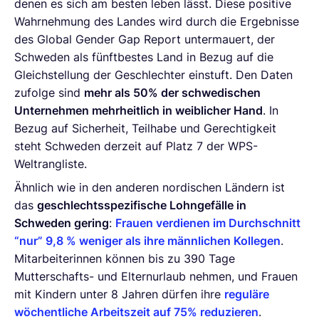
denen es sich am besten leben lässt. Diese positive
Wahrnehmung des Landes wird durch die Ergebnisse
des Global Gender Gap Report untermauert, der
Schweden als fünftbestes Land in Bezug auf die
Gleichstellung der Geschlechter einstuft. Den Daten
zufolge sind
mehr als 50% der schwedischen
Unternehmen mehrheitlich in weiblicher Hand
. In
Bezug auf Sicherheit, Teilhabe und Gerechtigkeit
steht Schweden derzeit auf Platz 7 der WPS-
Weltrangliste.
Ähnlich wie in den anderen nordischen Ländern ist
das
geschlechtsspezifische Lohngefälle in
Schweden gering
:
Frauen verdienen im Durchschnitt
“nur” 9,8 % weniger als ihre männlichen Kollegen
.
Mitarbeiterinnen können bis zu 390 Tage
Mutterschafts- und Elternurlaub nehmen, und Frauen
mit Kindern unter 8 Jahren dürfen ihre
reguläre
wöchentliche Arbeitszeit auf 75% reduzieren
.