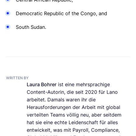
Democratic Republic of the Congo, and
South Sudan.
WRITTEN BY
Laura Bohrer
ist eine mehrsprachige
Content-Autorin, die seit 2020 für Lano
arbeitet. Damals waren ihr die
Herausforderungen der Arbeit mit global
verteilten Teams völlig neu, aber seitdem
hat sie eine echte Leidenschaft für alles
entwickelt, was mit Payroll, Compliance,