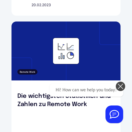
20.02.2023
Remote Work
Hi! How can we help you today?
Die wichtigsten Statistiken und
Zahlen zu Remote Work