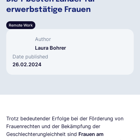
erwerbstätige Frauen
Deutsch
Remote Work
Demo buchen
Author
Laura Bohrer
EOR & Payroll
Date published
26.02.2024
Contractor Management
Trotz bedeutender Erfolge bei der Förderung von
Frauenrechten und der Bekämpfung der
Geschlechterungleichheit sind
Frauen am