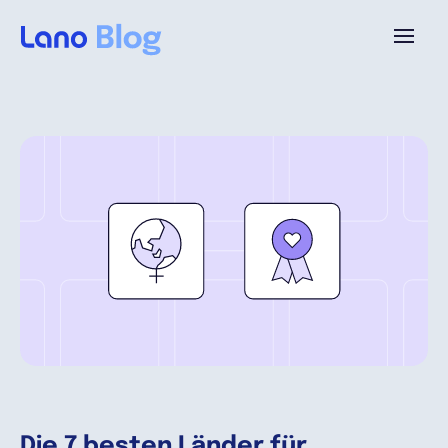
Plattform
Warum Lano?
Preise
Ressourcen
Unternehmen
Die 7 besten Länder für