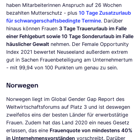
haben Mitarbeiterinnen Anspruch auf 26 Wochen
bezahlten Mutterschutz - plus
10 Tage Zusatzurlaub
für schwangerschaftsbedingte Termine
. Darüber
hinaus können Frauen
3 Tage Trauerurlaub im Falle
einer Fehlgeburt sowie 10 Tage Sonderurlaub im Falle
häuslicher Gewalt
nehmen. Der Female Opportunity
Index 2021 bewertet Neuseeland außerdem extrem
gut in Sachen Frauenbeteiligung am Unternehmertum
- mit 99,94 von 100 Punkten um genau zu sein.
Norwegen
Norwegen liegt im Global Gender Gap Report des
Weltwirtschaftsforums auf Platz 3 und ist deswegen
zweifellos eins der besten Länder für erwerbstätige
Frauen. Zudem hat das Land 2020 ein neues Gesetz
erlassen, das eine
Frauenquote von mindestens 40%
in Unternehmensvorständen
vorschreibt. Darüber