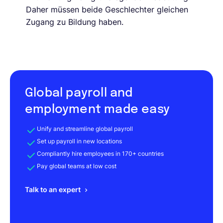
Daher müssen beide Geschlechter gleichen
Zugang zu Bildung haben.
Global payroll and
employment made easy
Unify and streamline global payroll
Set up payroll in new locations
Compliantly hire employees in 170+ countries
Pay global teams at low cost
Talk to an expert