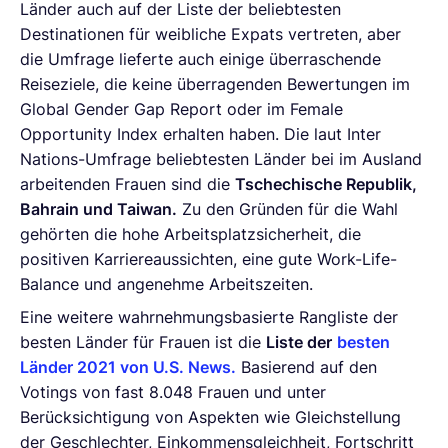
Länder auch auf der Liste der beliebtesten
Destinationen für weibliche Expats vertreten, aber
die Umfrage lieferte auch einige überraschende
Reiseziele, die keine überragenden Bewertungen im
Global Gender Gap Report oder im Female
Opportunity Index erhalten haben. Die laut Inter
Nations-Umfrage beliebtesten Länder bei im Ausland
arbeitenden Frauen sind die
Tschechische Republik,
Bahrain und Taiwan.
Zu den Gründen für die Wahl
gehörten die hohe Arbeitsplatzsicherheit, die
positiven Karriereaussichten, eine gute Work-Life-
Balance und angenehme Arbeitszeiten.
Eine weitere wahrnehmungsbasierte Rangliste der
besten Länder für Frauen ist die
Liste der
besten
Länder 2021 von U.S. News
.
Basierend auf den
Votings von fast 8.048 Frauen und unter
Berücksichtigung von Aspekten wie Gleichstellung
der Geschlechter, Einkommensgleichheit, Fortschritt