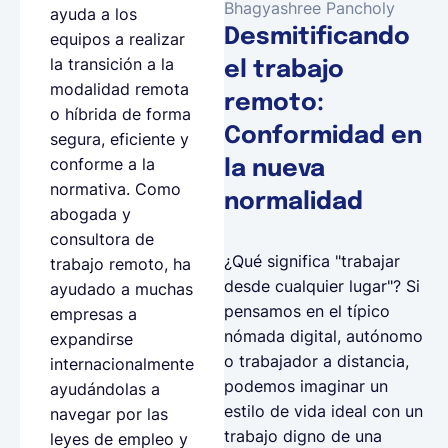
Bhagyashree Pancholy
ayuda a los
Desmitificando
equipos a realizar
la transición a la
el trabajo
modalidad remota
remoto:
o híbrida de forma
Conformidad en
segura, eficiente y
conforme a la
la nueva
normativa. Como
normalidad
abogada y
consultora de
¿Qué significa "trabajar
trabajo remoto, ha
desde cualquier lugar"? Si
ayudado a muchas
pensamos en el típico
empresas a
nómada digital, autónomo
expandirse
o trabajador a distancia,
internacionalmente
podemos imaginar un
ayudándolas a
estilo de vida ideal con un
navegar por las
trabajo digno de una
leyes de empleo y