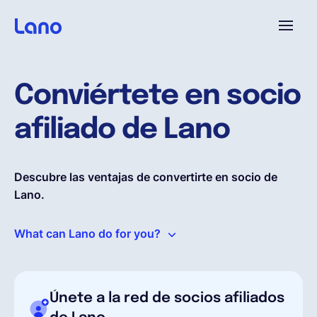
Plataforma
Conviértete en socio
¿Por qué Lano?
afiliado de Lano
Precios
Descubre las ventajas de convertirte en socio de
Lano.
Contenido
What can Lano do for you?
Empresa
Únete a la red de socios afiliados