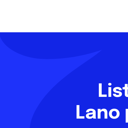
Lis
Lano 