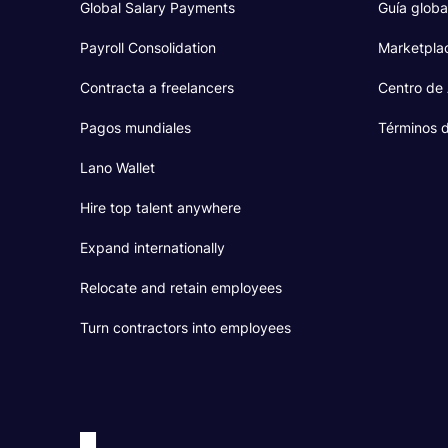
Global Salary Payments
Guía globa
Payroll Consolidation
Marketpla
Contracta a freelancers
Centro de
Pagos mundiales
Términos d
Lano Wallet
Hire top talent anywhere
Expand internationally
Relocate and retain employees
Turn contractors into employees