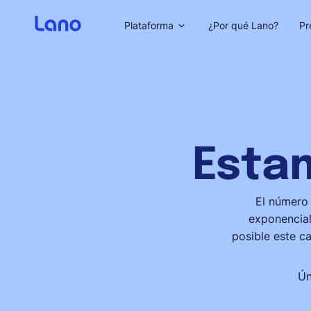
Plataforma
¿Por qué Lano?
Pr
Esta
El número 
exponencial
posible este ca
Ún