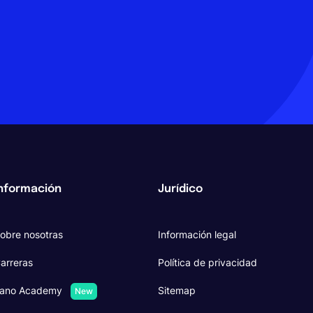
nformación
Jurídico
obre nosotras
Información legal
arreras
Política de privacidad
ano Academy
Sitemap
New