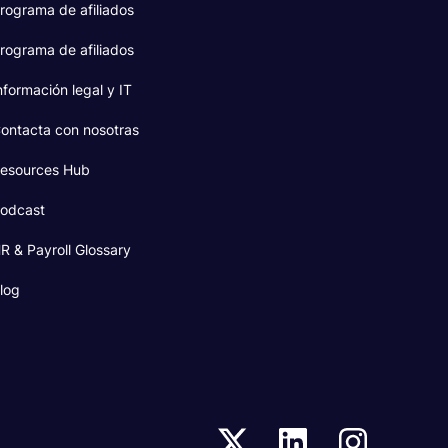
rograma de afiliados
rograma de afiliados
nformación legal y IT
ontacta con nosotras
esources Hub
odcast
R & Payroll Glossary
log