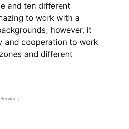
e and ten different
amazing to work with a
 backgrounds; however, it
ity and cooperation to work
 zones and different
 Services