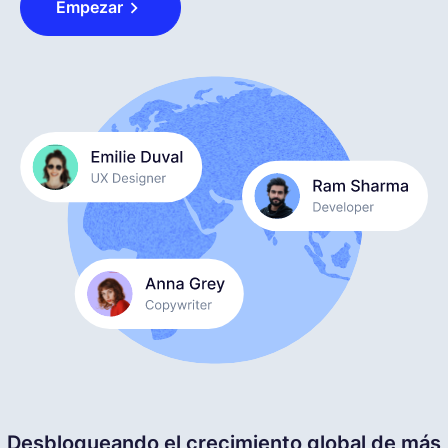
Empezar
Español
Solicita una demo
EOR & Payroll
Contractor Management
Desbloqueando el crecimiento global de más