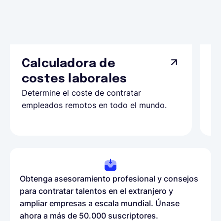
Calculadora de
A
costes laborales
N
Determine el coste de contratar
Ap
empleados remotos en todo el mundo.
co
ll
Obtenga asesoramiento profesional y consejos
para contratar talentos en el extranjero y
ampliar empresas a escala mundial. Únase
ahora a más de 50.000 suscriptores.