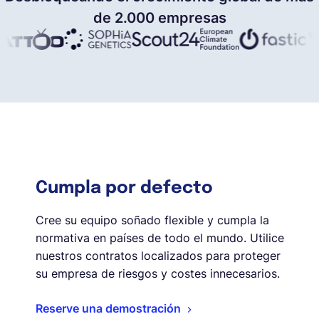
de 2.000 empresas
Cumpla por defecto
Cree su equipo soñado flexible y cumpla la
normativa en países de todo el mundo. Utilice
nuestros contratos localizados para proteger
su empresa de riesgos y costes innecesarios.
Reserve una demostración