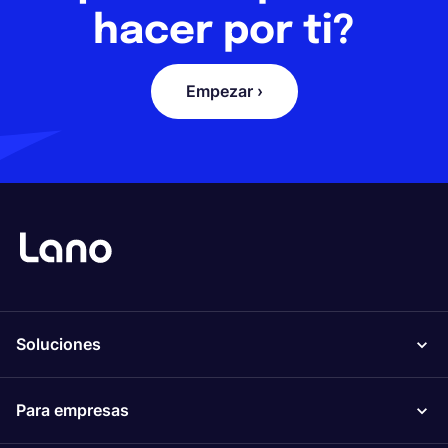
hacer por ti?
Empezar ›
Soluciones
Para empresas