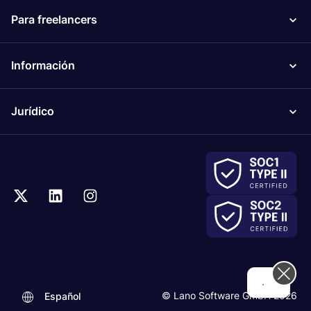
Para freelancers
Información
Jurídico
Hi! How can we help you today?
© Lano Software GmbH 2026
Español