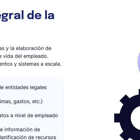
gral de la
as y la elaboración de
de vida del empleado.
entos y sistemas a escala.
de entidades legales
imas, gastos, etc.)
atos a nivel de empleado
de información de
lanificación de recursos