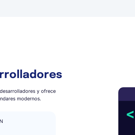
rrolladores
desarrolladores y ofrece
tándares modernos.
ON