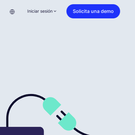
Solicita una demo
Iniciar sesión