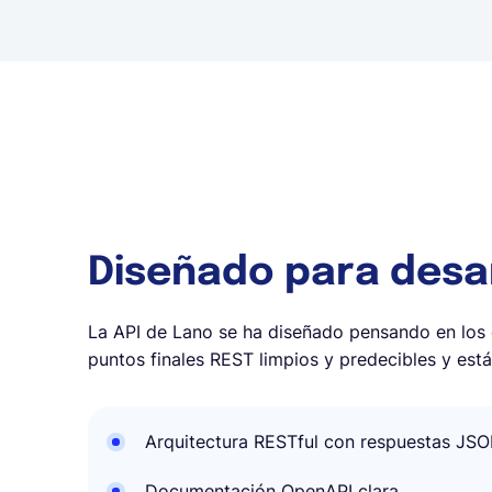
Diseñado para desa
La API de Lano se ha diseñado pensando en los 
puntos finales REST limpios y predecibles y es
Arquitectura RESTful con respuestas JS
Documentación OpenAPI clara