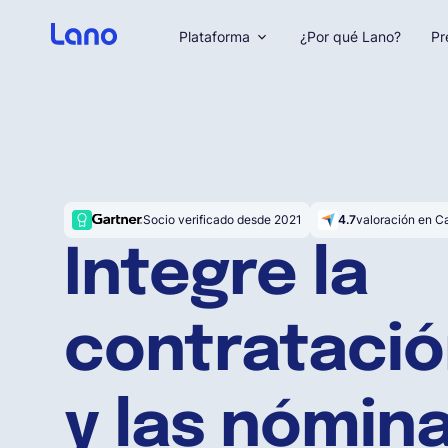
Plataforma
¿Por qué Lano?
Pr
Socio verificado desde 2021
4.7
valoración en C
Integre la
contrataci
y las nómin