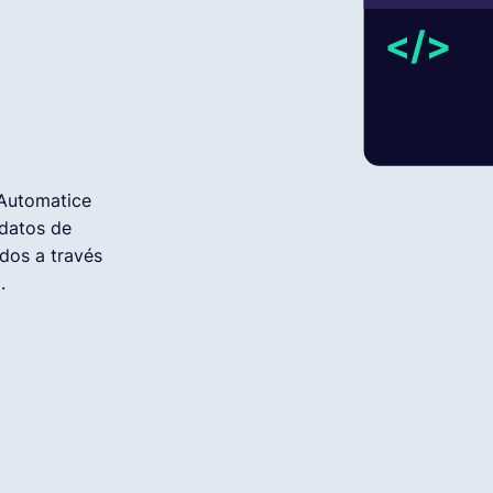
 Automatice
 datos de
dos a través
.