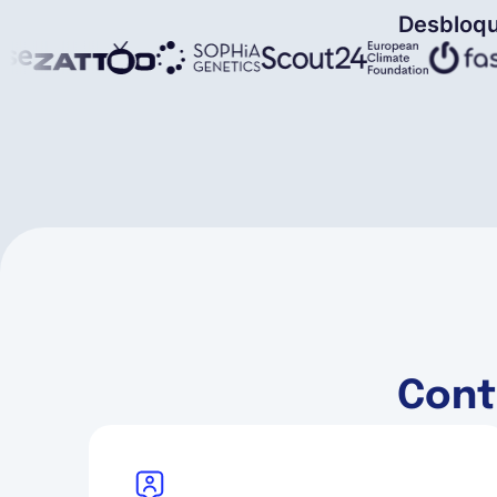
Desbloqu
Contr