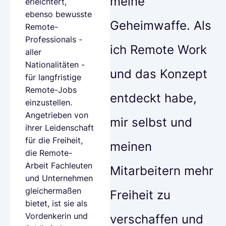
meine
erleichtert,
ebenso bewusste
Geheimwaffe. Als
Remote-
Professionals -
ich Remote Work
aller
Nationalitäten -
und das Konzept
für langfristige
Remote-Jobs
entdeckt habe,
einzustellen.
Angetrieben von
mir selbst und
ihrer Leidenschaft
für die Freiheit,
meinen
die Remote-
Arbeit Fachleuten
Mitarbeitern mehr
und Unternehmen
gleichermaßen
Freiheit zu
bietet, ist sie als
Vordenkerin und
verschaffen und