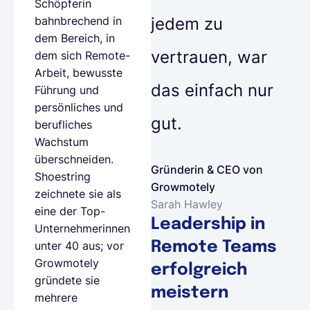
Schöpferin
jedem zu
bahnbrechend in
dem Bereich, in
vertrauen, war
dem sich Remote-
Arbeit, bewusste
das einfach nur
Führung und
persönliches und
gut.
berufliches
Wachstum
überschneiden.
Gründerin & CEO von
Shoestring
Growmotely
zeichnete sie als
Sarah Hawley
eine der Top-
Leadership in
Unternehmerinnen
Remote Teams
unter 40 aus; vor
Growmotely
erfolgreich
gründete sie
meistern
mehrere