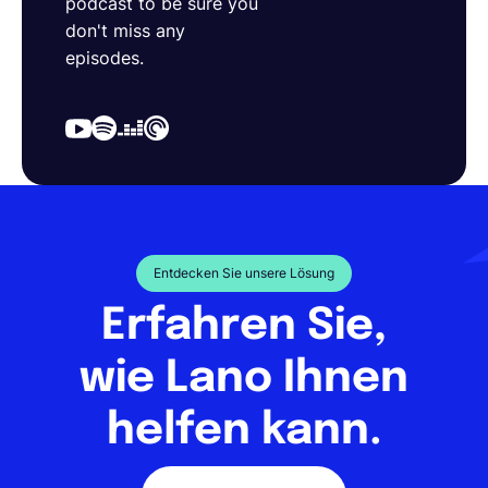
podcast to be sure you
don't miss any
episodes.
Entdecken Sie unsere Lösung
Erfahren Sie,
wie Lano Ihnen
helfen kann.