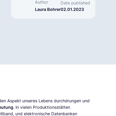
Author
Date published
Laura Bohrer
02.01.2023
jeden Aspekt unseres Lebens durchdrungen und
deutung
. In vielen Produktionsstätten
ießband, und elektronische Datenbanken