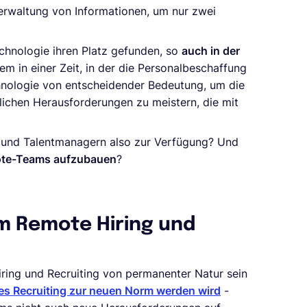
 Verwaltung von Informationen, um nur zwei
chnologie ihren Platz gefunden, so
auch in der
em in einer Zeit, in der die Personalbeschaffung
chnologie von entscheidender Bedeutung, um die
lichen Herausforderungen zu meistern, die mit
 und Talentmanagern also zur Verfügung? Und
ote-Teams aufzubauen
?
im Remote Hiring und
ring und Recruiting von permanenter Natur sein
les Recruiting zur neuen Norm werden wird
-