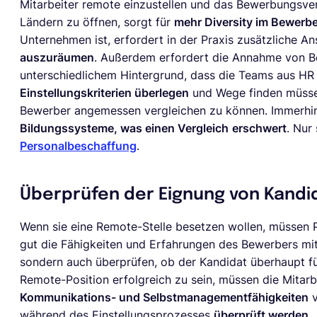
Mitarbeiter remote einzustellen und das Bewerbungsve
Ländern zu öffnen, sorgt für
mehr Diversity im Bewerb
Unternehmen ist, erfordert in der Praxis zusätzliche A
auszuräumen
. Außerdem erfordert die Annahme von 
unterschiedlichem Hintergrund, dass die Teams aus HR 
Einstellungskriterien überlegen
und Wege finden müssen
Bewerber angemessen vergleichen zu können. Immerhi
Bildungssysteme, was einen Vergleich
erschwert
. Nur
Personalbeschaffung
.
Überprüfen der Eignung von Kandi
Wenn sie eine Remote-Stelle besetzen wollen, müssen Pe
gut die Fähigkeiten und Erfahrungen des Bewerbers m
sondern auch überprüfen, ob der Kandidat überhaupt fü
Remote-Position erfolgreich zu sein, müssen die Mitar
Kommunikations- und Selbstmanagementfähigkeiten
v
während des Einstellungsprozesses
überprüft werden
.