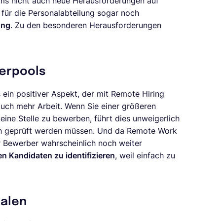
ms nicht auch neue Herausforderungen auf
g
für die Personalabteilung sogar noch
ung
. Zu den besonderen Herausforderungen
erpools
 ein positiver Aspekt, der mit Remote Hiring
uch mehr Arbeit. Wenn Sie einer größeren
ine Stelle zu bewerben, führt dies unweigerlich
h geprüft werden müssen. Und da Remote Work
er Bewerber wahrscheinlich noch weiter
en Kandidaten zu identifizieren
, weil einfach zu
ialen