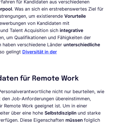
rfahren für Kandidaten aus verschiedenen
erpool
. Was an sich ein erstrebenswertes Ziel für
nstrengungen, um existierende
Vorurteile
Bewerbungen von Kandidaten mit
und Talent Acquisition sich
integrative
, um Qualifikationen und Fähigkeiten der
n haben verschiedene Länder
unterschiedliche
 so gelingt
Diversität in der
daten für Remote Work
rsonalverantwortliche nicht nur beurteilen, wie
it den Job-Anforderungen übereinstimmen,
r Remote Work geeignet ist. Um in einer
beiter über eine hohe
Selbstdisziplin
und starke
erfügen. Diese Eigenschaften
müssen
folglich