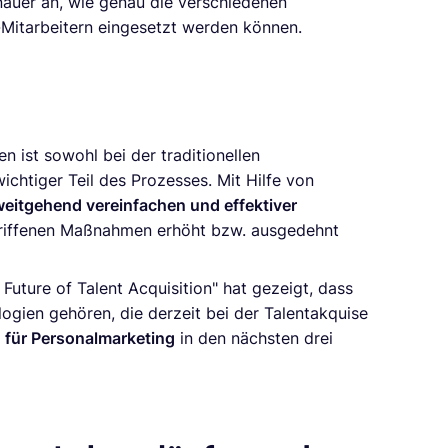
nauer an, wie genau die verschiedenen
Mitarbeitern eingesetzt werden können.
n ist sowohl bei der traditionellen
chtiger Teil des Prozesses. Mit Hilfe von
weitgehend vereinfachen und effektiver
ergriffenen Maßnahmen erhöht bzw. ausgedehnt
ture of Talent Acquisition" hat gezeigt, dass
gien gehören, die derzeit bei der Talentakquise
 für Personalmarketing
in den nächsten drei