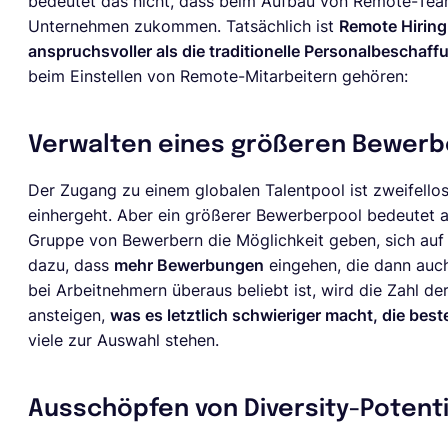
bedeutet das nicht, dass beim Aufbau von Remote-Tea
Unternehmen zukommen. Tatsächlich ist
Remote Hirin
anspruchsvoller als die traditionelle Personalbeschaff
beim Einstellen von Remote-Mitarbeitern gehören:
Verwalten eines größeren Bewerb
Der Zugang zu einem globalen Talentpool ist zweifellos
einhergeht. Aber ein größerer Bewerberpool bedeutet a
Gruppe von Bewerbern die Möglichkeit geben, sich auf e
dazu, dass
mehr Bewerbungen
eingehen, die dann auc
bei Arbeitnehmern überaus beliebt ist, wird die Zahl d
ansteigen,
was es letztlich schwieriger macht, die best
viele zur Auswahl stehen.
Ausschöpfen von Diversity-Potent