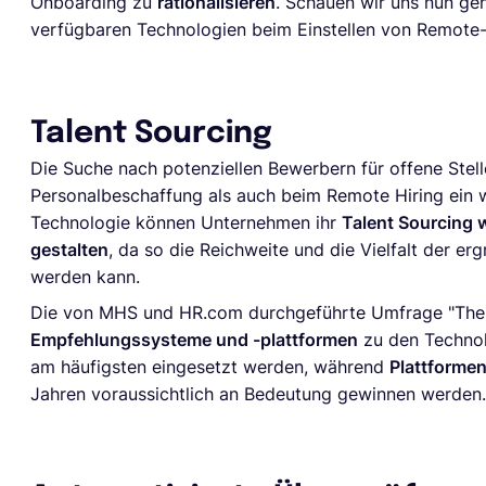
Onboarding zu
rationalisieren
. Schauen wir uns nun ge
verfügbaren Technologien beim Einstellen von Remote-
Talent Sourcing
Die Suche nach potenziellen Bewerbern für offene Stelle
Personalbeschaffung als auch beim Remote Hiring ein wi
Technologie können Unternehmen ihr
Talent Sourcing 
gestalten
, da so die Reichweite und die Vielfalt der 
werden kann.
Die von MHS und HR.com durchgeführte Umfrage "The Fu
Empfehlungssysteme und -plattformen
zu den Technolo
am häufigsten eingesetzt werden, während
Plattformen
Jahren voraussichtlich an Bedeutung gewinnen werden.