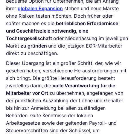
bequeme Option für Unternehmen, die am Anfang
ihrer
globalen Expansion
stehen und neue Märkte
ohne Risiken testen möchten. Doch früher oder
später machen es die
betrieblichen Erfordernisse
und Geschäftsziele notwendig, eine
Tochtergesellschaft
oder Niederlassung im jeweiligen
Markt
zu gründen
und die jetzigen EOR-Mitarbeiter
direkt zu beschäftigen.
Dieser Übergang ist ein großer Schritt, der, wie wir
gesehen haben, verschiedene Herausforderungen mit
sich bringt. Die größte Herausforderung besteht
zweifellos darin, die
volle Verantwortung für die
Mitarbeiter vor Ort
zu übernehmen, angefangen von
der pünktlichen Auszahlung der Löhne und Gehälter
bis hin zur Anmeldung bei allen zuständigen
Behörden. Gute Kenntnisse der lokalen
Arbeitsgesetze sowie der geltenden Payroll- und
Steuervorschriften sind der Schlüssel, um