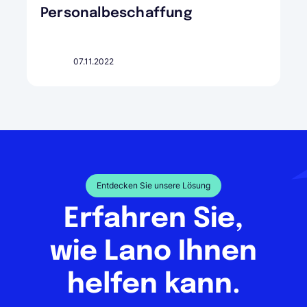
Personalbeschaffung
07.11.2022
Entdecken Sie unsere Lösung
Erfahren Sie,
wie Lano Ihnen
helfen kann.