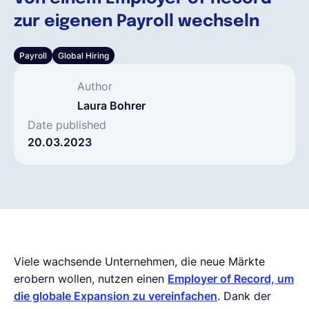
zur eigenen Payroll wechseln
Deutsch
Payroll
Global Hiring
Demo buchen
Author
Laura Bohrer
EOR & Payroll
Date published
20.03.2023
Contractor Management
Viele wachsende Unternehmen, die neue Märkte
erobern wollen, nutzen einen
Employer of Record, um
die globale Expansion zu vereinfachen
. Dank der