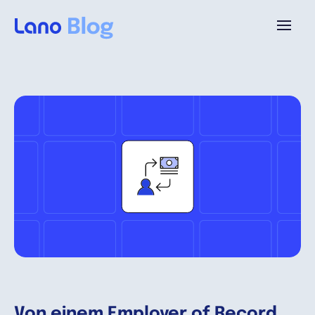
Plattform
Warum Lano?
Preise
Ressourcen
Unternehmen
Von einem Employer of Record