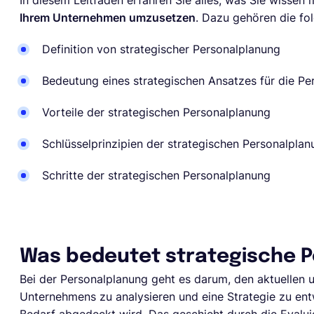
In diesem Leitfaden erfahren Sie alles, was Sie wisse
Ihrem Unternehmen umzusetzen
. Dazu gehören die f
Definition von strategischer Personalplanung
Bedeutung eines strategischen Ansatzes für die Pe
Vorteile der strategischen Personalplanung
Schlüsselprinzipien der strategischen Personalplan
Schritte der strategischen Personalplanung
Was bedeutet strategische 
Bei der Personalplanung geht es darum, den aktuellen 
Unternehmens zu analysieren und eine Strategie zu entwic