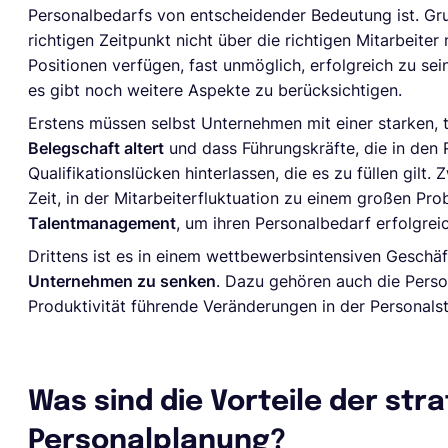
Personalbedarfs von entscheidender Bedeutung ist. Gru
richtigen Zeitpunkt nicht über die richtigen Mitarbeiter 
Positionen verfügen, fast unmöglich, erfolgreich zu se
es gibt noch weitere Aspekte zu berücksichtigen.
Erstens müssen selbst Unternehmen mit einer starken, t
Belegschaft altert
und dass Führungskräfte, die in den
Qualifikationslücken hinterlassen, die es zu füllen gil
Zeit, in der Mitarbeiterfluktuation zu einem großen Pro
Talentmanagement
, um ihren Personalbedarf erfolgrei
Drittens ist es in einem wettbewerbsintensiven Geschä
Unternehmen zu senken
. Dazu gehören auch die Perso
Produktivität führende Veränderungen in der Personals
Was sind die Vorteile der str
Personalplanung?