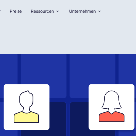
?
Preise
Ressourcen
Unternehmen