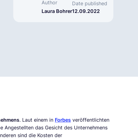
Author
Date published
Laura Bohrer
12.09.2022
rnehmens
. Laut einem in
Forbes
veröffentlichten
die Angestellten das Gesicht des Unternehmens
nderen sind die Kosten der