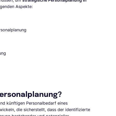
n müssen, um
strategische Personalplanung in
olgenden Aspekte:
rsonalplanung
ung
Personalplanung?
und künftigen Personalbedarf eines
keln, die sicherstellt, dass der identifizierte