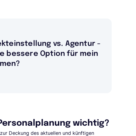
ekteinstellung vs. Agentur -
ie bessere Option für mein
hmen?
Personalplanung wichtig?
 zur Deckung des aktuellen und künftigen