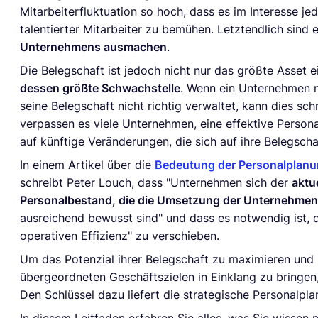
Mitarbeiterfluktuation so hoch, dass es im Interesse j
talentierter Mitarbeiter zu bemühen. Letztendlich sind e
Unternehmens ausmachen
.
Die Belegschaft ist jedoch nicht nur das größte Asset
dessen größte Schwachstelle
. Wenn ein Unternehmen ni
seine Belegschaft nicht richtig verwaltet, kann dies sc
verpassen es viele Unternehmen, eine effektive Persona
auf künftige Veränderungen, die sich auf ihre Belegscha
In einem Artikel über die
Bedeutung der Personalplan
schreibt Peter Louch, dass "Unternehmen sich der
aktu
Personalbestand, die die Umsetzung der Unternehmen
ausreichend bewusst sind" und dass es notwendig ist, d
operativen Effizienz" zu verschieben.
Um das Potenzial ihrer Belegschaft zu maximieren und
übergeordneten Geschäftszielen in Einklang zu bringen
Den Schlüssel dazu liefert die strategische Personalpl