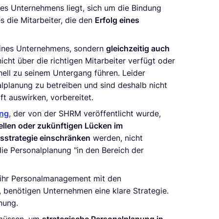
edes Unternehmens liegt, sich um die Bindung
s die Mitarbeiter, die den
Erfolg eines
 eines Unternehmens, sondern
gleichzeitig auch
cht über die richtigen Mitarbeiter verfügt oder
hnell zu seinem Untergang führen. Leider
lplanung zu betreiben und sind deshalb nicht
ft auswirken, vorbereitet.
ung
, der von der SHRM veröffentlicht wurde,
ellen oder zukünftigen Lücken im
sstrategie einschränken
werden, nicht
ie Personalplanung "in den Bereich der
 ihr Personalmanagement mit den
, benötigen Unternehmen eine klare Strategie.
anung.