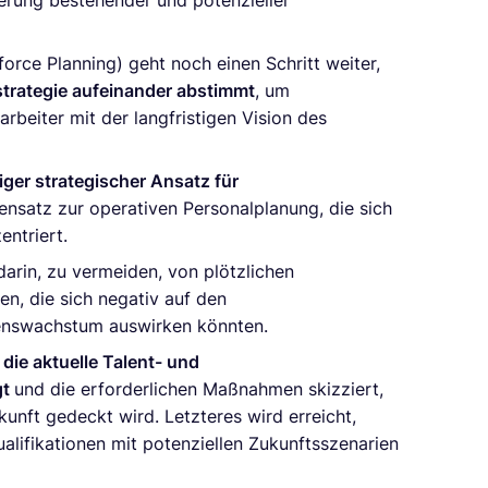
erung bestehender und potenzieller
orce Planning) geht noch einen Schritt weiter,
trategie aufeinander abstimmt
, um
arbeiter mit der langfristigen Vision des
tiger strategischer Ansatz für
nsatz zur operativen Personalplanung, die sich
entriert.
arin, zu vermeiden, von plötzlichen
n, die sich negativ auf den
enswachstum auswirken könnten.
 die aktuelle Talent- und
gt
und die erforderlichen Maßnahmen skizziert,
unft gedeckt wird. Letzteres wird erreicht,
alifikationen mit potenziellen Zukunftsszenarien