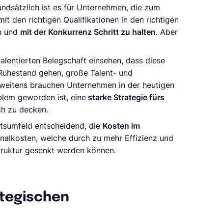
ndsätzlich ist es für Unternehmen, die zum
mit den richtigen Qualifikationen in den richtigen
in und
mit der Konkurrenz Schritt zu halten
. Aber
alentierten Belegschaft einsehen, dass diese
 Ruhestand gehen, große Talent- und
t. Zweitens brauchen Unternehmen in der heutigen
blem geworden ist, eine
starke Strategie fürs
ch zu decken.
ftsumfeld entscheidend, die
Kosten im
nalkosten, welche durch zu mehr Effizienz und
truktur gesenkt werden können.
ategischen