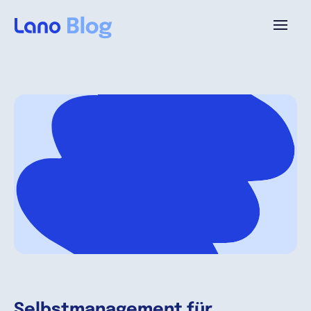
Plattform
Warum Lano?
Preise
Ressourcen
Unternehmen
Selbstmanagement für