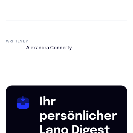
WRITTEN BY
Alexandra Connerty
Ihr
persönlicher
Lano Digest