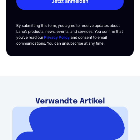
Jetzt anmelden
By submitting this form, you agree to receive updates about
Lano’s products, news, events, and services. You confirm that
you’ve read our
Privacy Policy
and consent to email
communications. You can unsubscribe at any time.
Verwandte Artikel