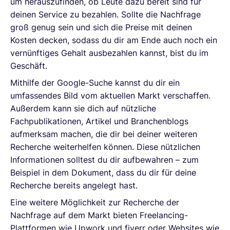
um herauszufinden, ob Leute dazu bereit sind für
deinen Service zu bezahlen. Sollte die Nachfrage
groß genug sein und sich die Preise mit deinen
Kosten decken, sodass du dir am Ende auch noch ein
vernünftiges Gehalt ausbezahlen kannst, bist du im
Geschäft.
Mithilfe der Google-Suche kannst du dir ein
umfassendes Bild vom aktuellen Markt verschaffen.
Außerdem kann sie dich auf nützliche
Fachpublikationen, Artikel und Branchenblogs
aufmerksam machen, die dir bei deiner weiteren
Recherche weiterhelfen können. Diese nützlichen
Informationen solltest du dir aufbewahren – zum
Beispiel in dem Dokument, dass du dir für deine
Recherche bereits angelegt hast.
Eine weitere Möglichkeit zur Recherche der
Nachfrage auf dem Markt bieten Freelancing-
Plattformen wie Upwork und fiverr oder Websites wie