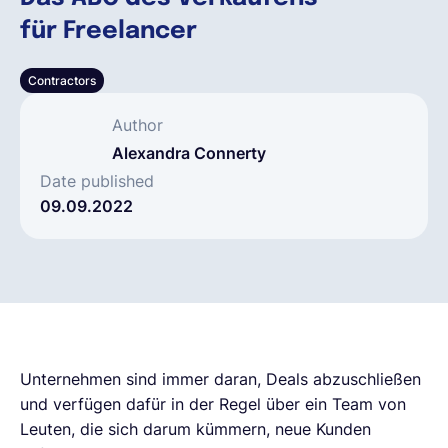
für Freelancer
Deutsch
Contractors
Demo buchen
Author
Alexandra Connerty
EOR & Payroll
Date published
09.09.2022
Contractor Management
Unternehmen sind immer daran, Deals abzuschließen
und verfügen dafür in der Regel über ein Team von
Leuten, die sich darum kümmern, neue Kunden