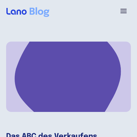
Plattform
Warum Lano?
Preise
Ressourcen
Unternehmen
Das ABC des Verkaufens