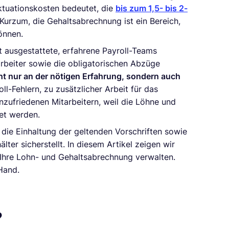
ktuationskosten bedeutet, die
bis zum 1,5- bis 2-
urzum, die Gehaltsabrechnung ist ein Bereich,
können.
 ausgestattete, erfahrene Payroll-Teams
arbeiter sowie die obligatorischen Abzüge
cht nur an der nötigen Erfahrung, sondern auch
oll-Fehlern, zu zusätzlicher Arbeit für das
ufriedenen Mitarbeitern, weil die Löhne und
net werden.
s die Einhaltung der geltenden Vorschriften sowie
ter sicherstellt. In diesem Artikel zeigen wir
h Ihre Lohn- und Gehaltsabrechnung verwalten.
Hand.
?