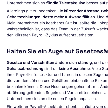
Unternehmen sich so
für die Talentakquise
besser aufst
Allerdings gilt zu bedenken:
Je kürzer der Abstand zwi
Gehaltszahlungen, desto mehr Aufwand fällt an
. Und 
Kleinunternehmer ein kostbares Gut ist, sollte die Lo
wahrscheinlich ist, dass das Team in der Zukunft wach
den kürzeren Payroll-Zyklus aufrechtzuerhalten.
Halten Sie ein Auge auf Gesetzes
Gesetze und Vorschriften ändern sich ständig
, und di
Gehaltsabrechnung
sind da
keine Ausnahme
. Viele St
ihrer Payroll-Infrastruktur und führen in diesem Zuge
die von den Löhnen und Gehältern einbehaltene Eink
bezahlen können. Diese Neuerungen gehen oft mit Änd
abführung geltenden Regeln und Vorschriften einher. 
Unternehmen sich an die neuen Regeln anpassen.
Ein weiterer Payroll-Aspekt, der ebenfalls häufig von ge