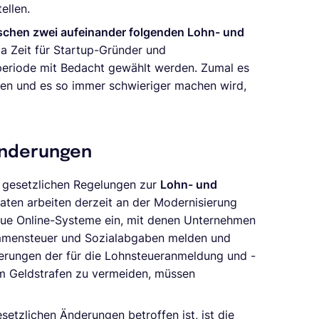
ellen.
schen zwei aufeinander folgenden Lohn- und
da Zeit für Startup-Gründer und
hnperiode mit Bedacht gewählt werden. Zumal es
sen und es so immer schwieriger machen wird,
änderungen
e gesetzlichen Regelungen zur
Lohn- und
aaten arbeiten derzeit an der Modernisierung
 neue Online-Systeme ein, mit denen Unternehmen
ommensteuer und Sozialabgaben melden und
erungen der für die Lohnsteueranmeldung und -
Um Geldstrafen zu vermeiden, müssen
setzlichen Änderungen betroffen ist, ist die