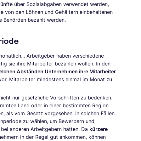
skünfte über Sozialabgaben verwendet werden,
ie von den Löhnen und Gehältern einbehaltenen
e Behörden bezahlt werden.
riode
monatlich... Arbeitgeber haben verschiedene
g sie ihre Mitarbeiter bezahlen wollen. In den
welchen Abständen Unternehmen ihre Mitarbeiter
z vor, Mitarbeiter mindestens einmal im Monat zu
nicht nur gesetzliche Vorschriften zu bedenken.
stimmten Land oder in einer bestimmten Region
en, als vom Gesetz vorgesehen. In solchen Fällen
ohnperiode zu wählen, um Bewerbern und
ie bei anderen Arbeitgebern hätten. Da
kürzere
nehmern in der Regel gut ankommen, können