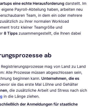
Startups eine echte Herausforderung
darstellt. Im
 eigene Payroll-Abteilung haben, arbeiten neu
berschaubaren Team, in dem ein oder mehrere
zusätzlich zu ihrer normalen Workload
ment trotz kleiner Teamgröße und
ier
8 Tipps
zusammengestellt, die Ihnen dabei
ierungsprozesse ab
n Registrierungsprozesse mag von Land zu Land
sam: Alle Prozesse müssen abgeschlossen sein,
echnung beginnen kann.
Unternehmen, die es
 bevor sie das erste Mal Löhne und Gehälter
hnen
, die zusätzliche Arbeit und Stress nach sich
ng
in die Länge ziehen.
schließlich der Anmeldungen für staatliche