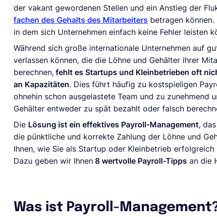
der vakant gewordenen Stellen und ein Anstieg der Flu
fachen des Gehalts des Mitarbeiters
betragen können. K
in dem sich Unternehmen einfach keine Fehler leisten 
Während sich große internationale Unternehmen auf gut
verlassen können, die die Löhne und Gehälter ihrer Mit
berechnen,
fehlt es Startups und Kleinbetrieben oft ni
an Kapazitäten
. Dies führt häufig zu kostspieligen Payr
ohnehin schon ausgelastete Team und zu zunehmend unz
Gehälter entweder zu spät bezahlt oder falsch berech
Die
Lösung ist ein effektives Payroll-Management
, da
die pünktliche und korrekte Zahlung der Löhne und Gehäl
Ihnen, wie Sie als Startup oder Kleinbetrieb erfolgreic
Dazu geben wir Ihnen
8 wertvolle Payroll-Tipps
an die 
Was ist Payroll-Management