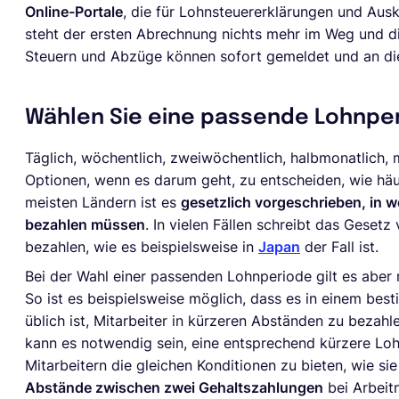
Online-Portale
, die für Lohnsteuererklärungen und Au
steht der ersten Abrechnung nichts mehr im Weg und d
Steuern und Abzüge können sofort gemeldet und an di
Wählen Sie eine passende Lohnpe
Täglich, wöchentlich, zweiwöchentlich, halbmonatlich, 
Optionen, wenn es darum geht, zu entscheiden, wie häufi
meisten Ländern ist es
gesetzlich vorgeschrieben, in 
bezahlen müssen
. In vielen Fällen schreibt das Geset
bezahlen, wie es beispielsweise in
Japan
der Fall ist.
Bei der Wahl einer passenden Lohnperiode gilt es aber 
So ist es beispielsweise möglich, dass es in einem be
üblich ist, Mitarbeiter in kürzeren Abständen zu bezahl
kann es notwendig sein, eine entsprechend kürzere L
Mitarbeitern die gleichen Konditionen zu bieten, wie s
Abstände zwischen zwei Gehaltszahlungen
bei Arbeit