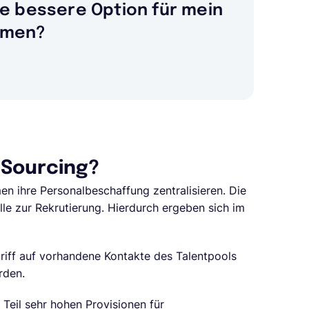
ie bessere Option für mein
hmen?
 Sourcing?
n ihre Personalbeschaffung zentralisieren. Die
le zur Rekrutierung. Hierdurch ergeben sich im
iff auf vorhandene Kontakte des Talentpools
rden.
 Teil sehr hohen Provisionen für