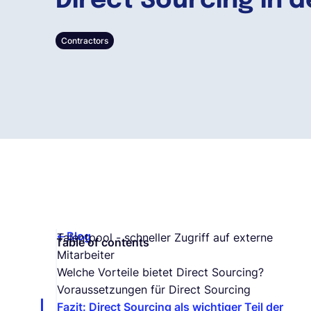
Direct Sourcing in 
Contractors
Blog
Talentpool - schneller Zugriff auf externe
Table of contents
Mitarbeiter
Welche Vorteile bietet Direct Sourcing?
Voraussetzungen für Direct Sourcing
Fazit: Direct Sourcing als wichtiger Teil der