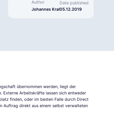
Author
Date published
Johannes Kral
05.12.2019
legschaft übernommen werden, liegt der
e. Externe Arbeitskräfte lassen sich entweder
latz finden, oder im besten Falle durch Direct
n Auftrag direkt aus einem selbst verwalteten