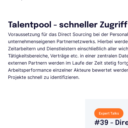
Talentpool - schneller Zugrif
Voraussetzung für das Direct Sourcing bei der Persona
unternehmenseigenen Partnernetzwerks. Hierbei werden d
Zeitarbeitern und Dienstleistern einschließlich aller wi
Tätigkeitsbereiche, Verträge etc. in einer zentralen Da
externen Partnern werden im Laufe der Zeit stetig fort
Arbeitsperformance einzelner Akteure bewertet werden, 
Projekte schnell zu identifizieren.
Expert Talks
#39 - Dir