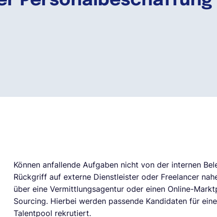
der Personalbeschaffung
Können anfallende Aufgaben nicht von der internen Be
Rückgriff auf externe Dienstleister oder Freelancer nah
über eine Vermittlungsagentur oder einen Online-Marktp
Sourcing. Hierbei werden passende Kandidaten für eine
Talentpool rekrutiert.