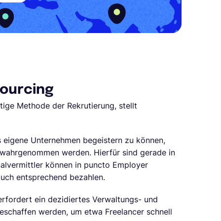
Sourcing
tige Methode der Rekrutierung, stellt
s eigene Unternehmen begeistern zu können,
 wahrgenommen werden. Hierfür sind gerade in
nalvermittler können in puncto Employer
 auch entsprechend bezahlen.
rfordert ein dezidiertes Verwaltungs- und
schaffen werden, um etwa Freelancer schnell