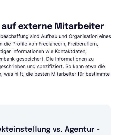
f auf externe Mitarbeiter
lbeschaffung sind Aufbau und Organisation eines
ie Profile von Freelancern, Freiberuflern,
chtiger Informationen wie Kontaktdaten,
tenbank gespeichert. Die Informationen zu
geschrieben und spezifiziert. So kann etwa die
was hilft, die besten Mitarbeiter für bestimmte
ekteinstellung vs. Agentur -