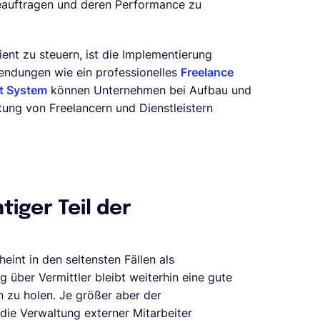
eauftragen und deren Performance zu
ent zu steuern, ist die Implementierung
endungen wie ein professionelles
Freelance
t System
können Unternehmen bei Aufbau und
tung von Freelancern und Dienstleistern
tiger Teil der
heint in den seltensten Fällen als
 über Vermittler bleibt weiterhin eine gute
n zu holen. Je größer aber der
ie Verwaltung externer Mitarbeiter