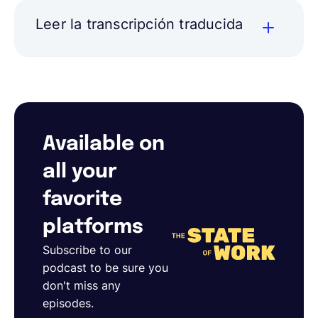
Leer la transcripción traducida
Available on
all your
favorite
platforms
Subscribe to our
podcast to be sure you
don't miss any
episodes.