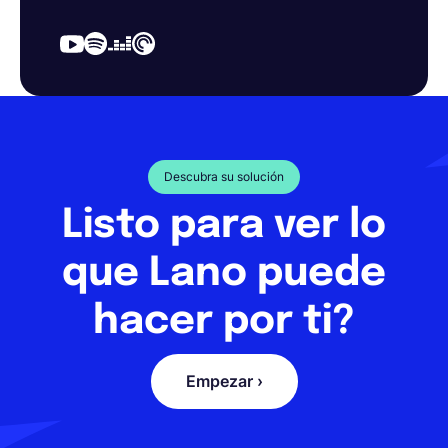
Descubra su solución
Listo para ver lo
que Lano puede
hacer por ti?
Empezar ›