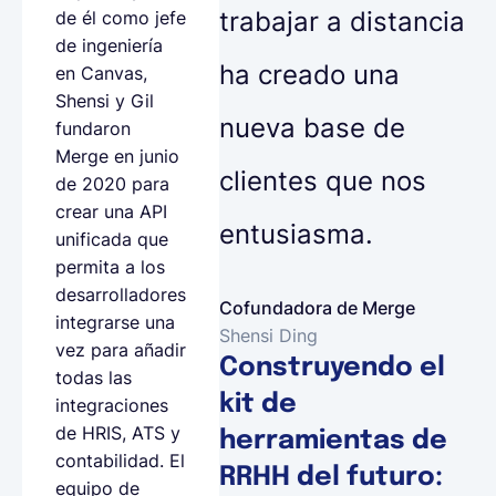
trabajar a distancia
de él como jefe
de ingeniería
ha creado una
en Canvas,
Shensi y Gil
nueva base de
fundaron
Merge en junio
clientes que nos
de 2020 para
crear una API
entusiasma.
unificada que
permita a los
desarrolladores
Cofundadora de Merge
integrarse una
Shensi Ding
vez para añadir
Construyendo el
todas las
kit de
integraciones
de HRIS, ATS y
herramientas de
contabilidad. El
RRHH del futuro:
equipo de