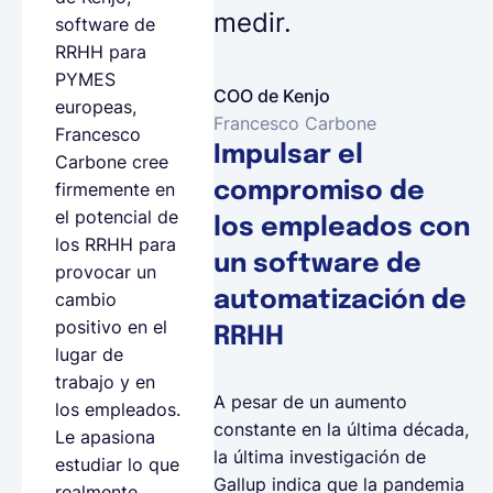
medir.
software de
RRHH para
PYMES
COO de Kenjo
europeas,
Francesco Carbone
Francesco
Impulsar el
Carbone cree
compromiso de
firmemente en
el potencial de
los empleados con
los RRHH para
un software de
provocar un
automatización de
cambio
positivo en el
RRHH
lugar de
trabajo y en
A pesar de un aumento
los empleados.
constante en la última década,
Le apasiona
la última investigación de
estudiar lo que
Gallup indica que la pandemia
realmente