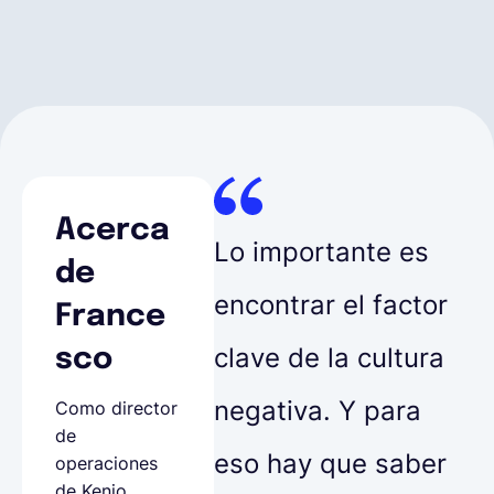
Acerca
Lo importante es
de
encontrar el factor
France
clave de la cultura
sco
negativa. Y para
Como director
de
eso hay que saber
operaciones
de Kenjo,