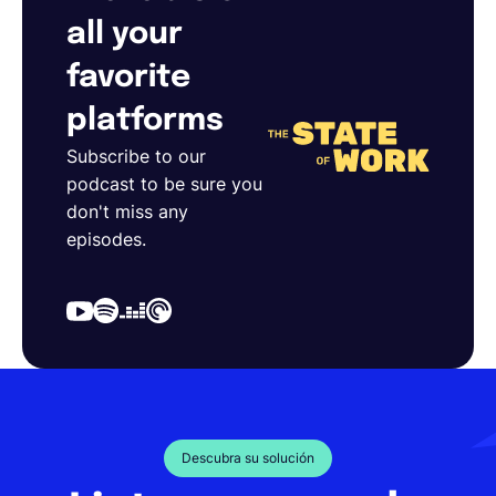
all your
favorite
platforms
Subscribe to our
podcast to be sure you
don't miss any
episodes.
Descubra su solución