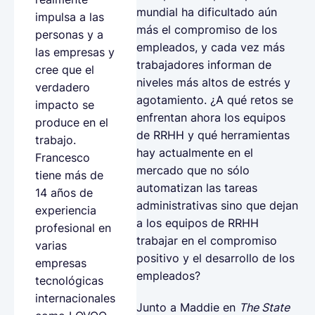
mundial ha dificultado aún
impulsa a las
más el compromiso de los
personas y a
empleados, y cada vez más
las empresas y
trabajadores informan de
cree que el
niveles más altos de estrés y
verdadero
agotamiento. ¿A qué retos se
impacto se
enfrentan ahora los equipos
produce en el
de RRHH y qué herramientas
trabajo.
hay actualmente en el
Francesco
mercado que no sólo
tiene más de
automatizan las tareas
14 años de
administrativas sino que dejan
experiencia
a los equipos de RRHH
profesional en
trabajar en el compromiso
varias
positivo y el desarrollo de los
empresas
empleados?
tecnológicas
internacionales
Junto a Maddie en
The State