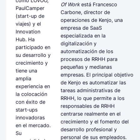
como LOVOO,
Of Work
está Francesco
PaulCamper
Carbone, director de
(start-up de
operaciones de Kenjo, una
viajes) y el
empresa de SaaS
Innovation
especializada en la
Hub. Ha
digitalización y
participado en
automatización de los
su desarrollo y
procesos de RRHH para
crecimiento y
pequeñas y medianas
tiene una
empresas. El principal objetivo
amplia
de Kenjo es automatizar las
experiencia en
tareas administrativas de
la colocación
RRHH, lo que permite a los
con éxito de
responsables de RRHH
start-ups
centrarse realmente en el
innovadoras
crecimiento y el fomento del
en el mercado.
desarrollo profesional y
Su
personal de sus empleados.