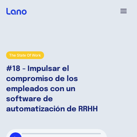
Plataforma
¿Por qué Lano?
The State Of Work
#18 - Impulsar el
Precios
compromiso de los
empleados con un
Contenido
software de
automatización de RRHH
Empresa