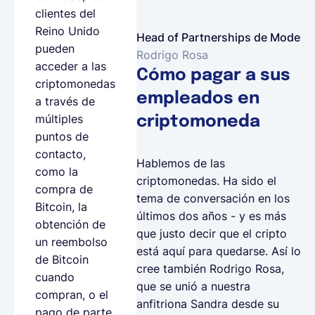
clientes del
Reino Unido
Head of Partnerships de Mode
pueden
Rodrigo Rosa
acceder a las
Cómo pagar a sus
criptomonedas
empleados en
a través de
múltiples
criptomoneda
puntos de
contacto,
Hablemos de las
como la
criptomonedas. Ha sido el
compra de
tema de conversación en los
Bitcoin, la
últimos dos años - y es más
obtención de
que justo decir que el cripto
un reembolso
está aquí para quedarse. Así lo
de Bitcoin
cree también Rodrigo Rosa,
cuando
que se unió a nuestra
compran, o el
anfitriona Sandra desde su
pago de parte