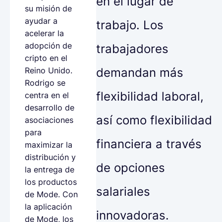
en el lugar de
su misión de
ayudar a
trabajo. Los
acelerar la
adopción de
trabajadores
cripto en el
demandan más
Reino Unido.
Rodrigo se
flexibilidad laboral,
centra en el
desarrollo de
así como flexibilidad
asociaciones
para
financiera a través
maximizar la
distribución y
de opciones
la entrega de
los productos
salariales
de Mode. Con
la aplicación
innovadoras.
de Mode, los