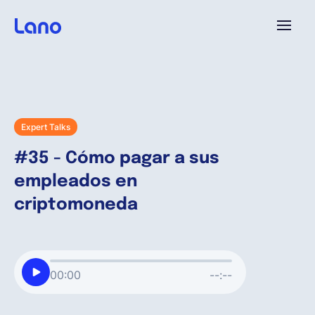
Plataforma
¿Por qué Lano?
Expert Talks
#35 - Cómo pagar a sus
Precios
empleados en
criptomoneda
Contenido
Empresa
00:00
--:--