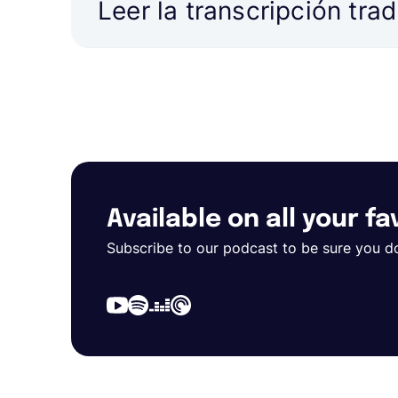
Leer la transcripción tra
Available on all your f
Subscribe to our podcast to be sure you d