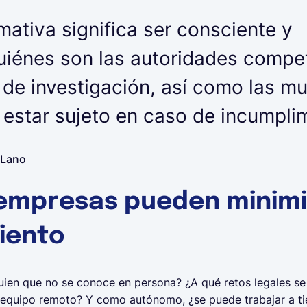
mativa significa ser consciente y
iénes son las autoridades compe
de investigación, así como las mu
 estar sujeto en caso de incumpli
 Lano
empresas pueden minimiz
iento
uien que no se conoce en persona? ¿A qué retos legales se
 equipo remoto? Y como autónomo, ¿se puede trabajar a ti