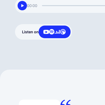
00:00
Listen on