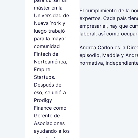
para cursar un
máster en la
El cumplimiento de la no
Universidad de
expertos. Cada país tiene
Nueva York y
empresarial, hay que cum
luego trabajó
laboral, así como ocupars
para la mayor
comunidad
Andrea Carlon es la Dire
Fintech de
episodio, Maddie y Andr
Norteamérica,
normativa, independient
Empire
Startups.
Después de
eso, se unió a
Prodigy
Finance como
Gerente de
Asociaciones
ayudando a los