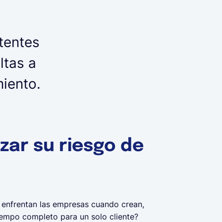
tentes
ltas a
miento.
ar su riesgo de
 enfrentan las empresas cuando crean,
empo completo para un solo cliente?