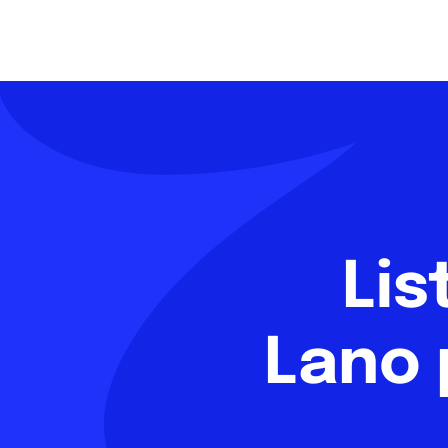
Lis
Lano 