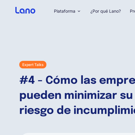
Plataforma
¿Por qué Lano?
Pr
Expert Talks
#4 - Cómo las empr
pueden minimizar su
riesgo de incumplim