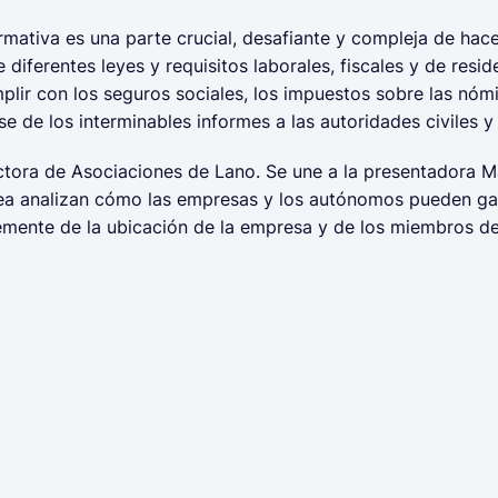
rmativa es una parte crucial, desafiante y compleja de ha
 diferentes leyes y requisitos laborales, fiscales y de resi
plir con los seguros sociales, los impuestos sobre las nómi
e de los interminables informes a las autoridades civiles y
ctora de Asociaciones de Lano. Se une a la presentadora M
ea analizan cómo las empresas y los autónomos pueden gara
emente de la ubicación de la empresa y de los miembros de