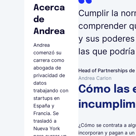
Acerca
Cumplir la nor
de
comprender qu
Andrea
y sus poderes 
Andrea
las que podría
comenzó su
carrera como
abogada de
Head of Partnerships de
privacidad de
Andrea Carlon
datos
Cómo las 
trabajando con
startups en
incumplim
España y
Francia. Se
trasladó a
¿Cómo se contrata a alg
Nueva York
incorporan y pagan a un