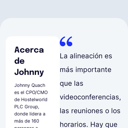
Acerca
La alineación es
de
más importante
Johnny
que las
Johnny Quach
es el CPO/CMO
videoconferencias,
de Hostelworld
PLC Group,
las reuniones o los
donde lidera a
más de 160
horarios. Hay que
personas a