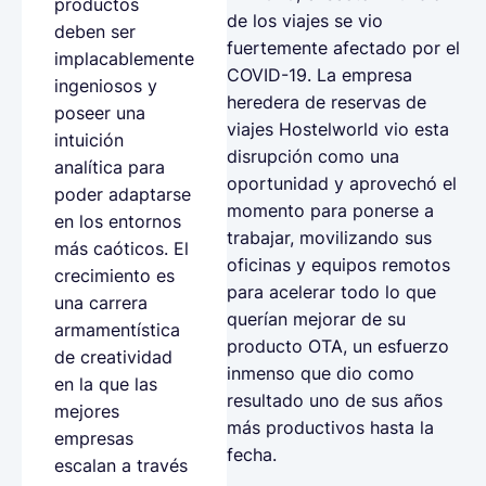
productos
de los viajes se vio
deben ser
fuertemente afectado por el
implacablemente
COVID-19. La empresa
ingeniosos y
heredera de reservas de
poseer una
viajes Hostelworld vio esta
intuición
disrupción como una
analítica para
oportunidad y aprovechó el
poder adaptarse
momento para ponerse a
en los entornos
trabajar, movilizando sus
más caóticos. El
oficinas y equipos remotos
crecimiento es
para acelerar todo lo que
una carrera
querían mejorar de su
armamentística
producto OTA, un esfuerzo
de creatividad
inmenso que dio como
en la que las
resultado uno de sus años
mejores
más productivos hasta la
empresas
fecha.
escalan a través