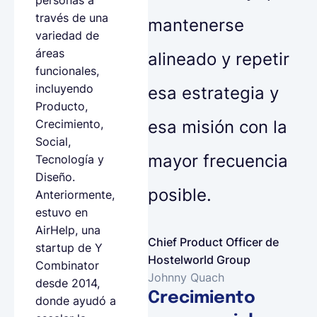
través de una
mantenerse
variedad de
áreas
alineado y repetir
funcionales,
incluyendo
esa estrategia y
Producto,
esa misión con la
Crecimiento,
Social,
mayor frecuencia
Tecnología y
Diseño.
posible.
Anteriormente,
estuvo en
AirHelp, una
Chief Product Officer de
startup de Y
Hostelworld Group
Combinator
Johnny Quach
desde 2014,
Crecimiento
donde ayudó a