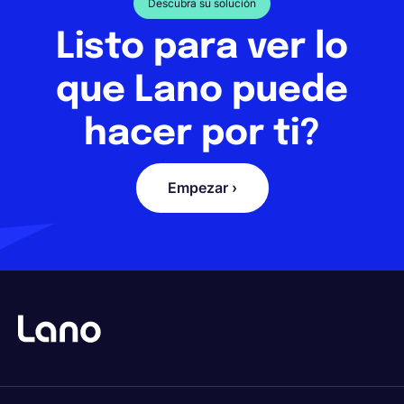
Descubra su solución
Listo para ver lo
que Lano puede
hacer por ti?
Empezar ›