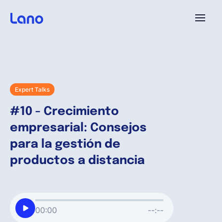
Plataforma
¿Por qué Lano?
Expert Talks
#10 - Crecimiento
Precios
empresarial: Consejos
para la gestión de
Contenido
productos a distancia
Empresa
00:00
--:--