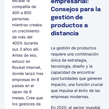
escalar la
empresarial:
compañía de
Consejos para la
400 a 800
gestión de
personas
mientras creaba
productos a
un crecimiento
distancia
de más del
400% durante
La gestión de productos
sus 3 años allí.
requiere una combinación
Antes de eso,
única de estrategia,
estuvo en
tecnología, diseño y la
Rocket Internet,
capacidad de encontrar
donde lanzó tres
oportunidades que generen
empresas en 8
impacto, una función crucial
países en el
que impulsa el éxito de las
lapso de 6
empresas modernas.
meses. Cree que
los gestores de
En 2020, el sector mundial