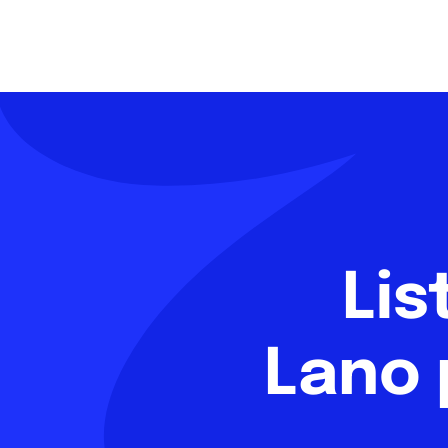
Lis
Lano 