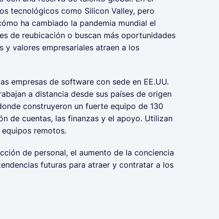
os tecnológicos como Silicon Valley, pero
¿cómo ha cambiado la pandemia mundial el
tes de reubicación o buscan más oportunidades
s y valores empresariales atraen a los
 las empresas de software con sede en EE.UU.
abajan a distancia desde sus países de origen
donde construyeron un fuerte equipo de 130
ón de cuentas, las finanzas y el apoyo. Utilizan
s equipos remotos.
cción de personal, el aumento de la conciencia
tendencias futuras para atraer y contratar a los