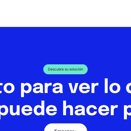
Descubra su solución
to para ver lo
puede hacer p