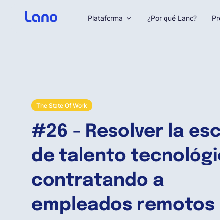
Plataforma
¿Por qué Lano?
Pr
The State Of Work
#26 - Resolver la es
de talento tecnológ
contratando a
empleados remotos