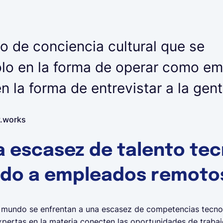
o de conciencia cultural que se
ólo en la forma de operar como em
n la forma de entrevistar a la gent
y.works
a escasez de talento te
do a empleados remoto
 mundo se enfrentan a una escasez de competencias tecnol
pertas en la materia conecten las oportunidades de trabajo