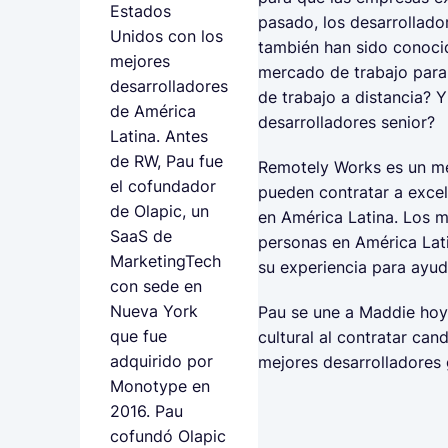
Estados
pasado, los desarrollado
Unidos con los
también han sido conoci
mejores
mercado de trabajo para
desarrolladores
de trabajo a distancia? 
de América
desarrolladores senior?
Latina. Antes
de RW, Pau fue
Remotely Works es un me
el cofundador
pueden contratar a excel
de Olapic, un
en América Latina. Los 
SaaS de
personas en América Latin
MarketingTech
su experiencia para ayud
con sede en
Nueva York
Pau se une a Maddie ho
que fue
cultural al contratar can
adquirido por
mejores desarrolladores 
Monotype en
2016. Pau
cofundó Olapic