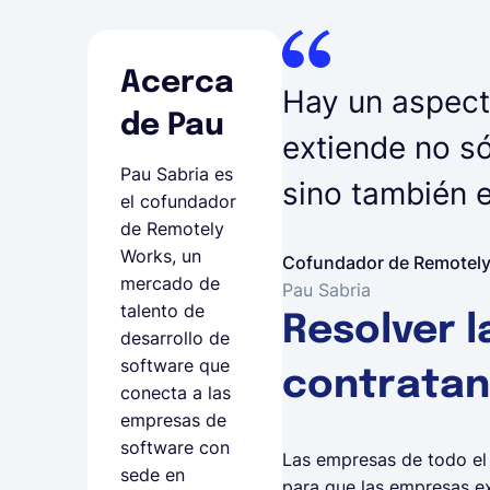
Acerca
Hay un aspect
de Pau
extiende no s
Pau Sabria es
sino también e
el cofundador
de Remotely
Works, un
Cofundador de Remotel
mercado de
Pau Sabria
talento de
Resolver l
desarrollo de
software que
contratan
conecta a las
empresas de
software con
Las empresas de todo el
sede en
para que las empresas ex