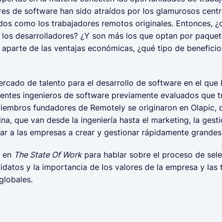
res de software han sido atraídos por los glamurosos centr
dos como los trabajadores remotos originales. Entonces, 
 los desarrolladores? ¿Y son más los que optan por paque
Y aparte de las ventajas económicas, ¿qué tipo de beneficio
rcado de talento para el desarrollo de software en el que
entes ingenieros de software previamente evaluados que tr
miembros fundadores de Remotely se originaron en Olapic, 
a, que van desde la ingeniería hasta el marketing, la gesti
ar a las empresas a crear y gestionar rápidamente grande
y en
The State Of Work
para hablar sobre el proceso de sele
didatos y la importancia de los valores de la empresa y las 
globales.