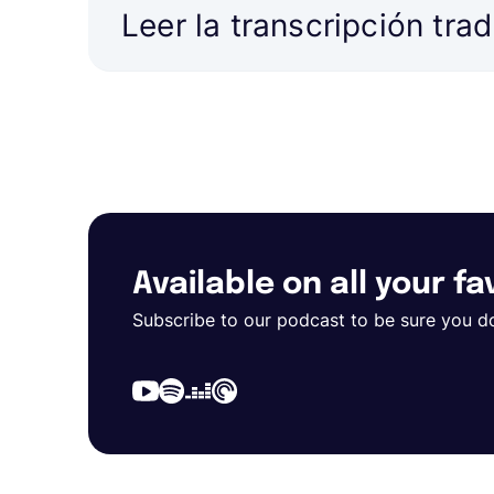
Leer la transcripción tra
Available on all your f
Subscribe to our podcast to be sure you d