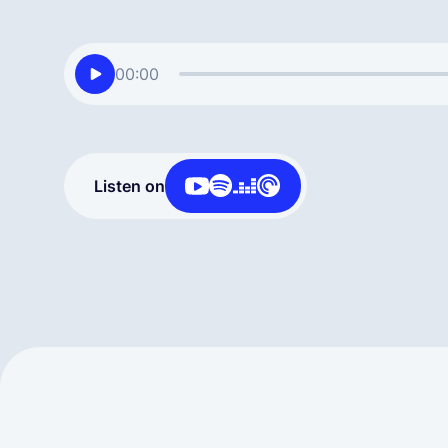
00:00
Listen on