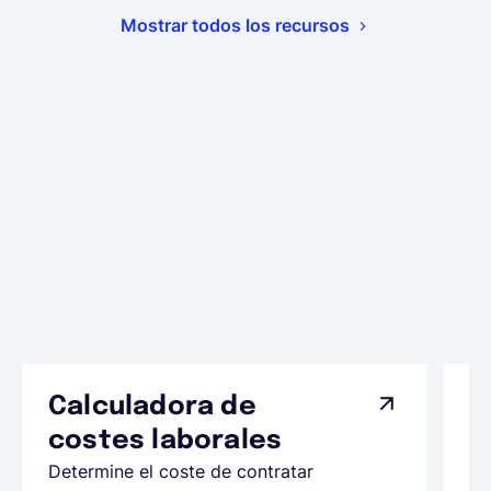
Mostrar todos los recursos
Calculadora de
A
costes laborales
N
Determine el coste de contratar
Ap