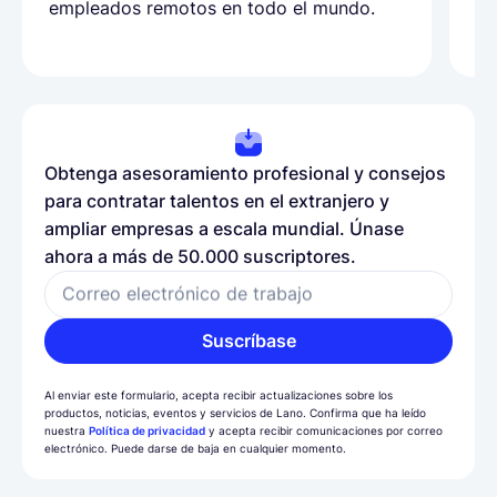
empleados remotos en todo el mundo.
co
ll
Obtenga asesoramiento profesional y consejos
para contratar talentos en el extranjero y
ampliar empresas a escala mundial. Únase
ahora a más de 50.000 suscriptores.
Correo electrónico de trabajo
Suscríbase
Al enviar este formulario, acepta recibir actualizaciones sobre los
productos, noticias, eventos y servicios de Lano. Confirma que ha leído
nuestra
Política de privacidad
y acepta recibir comunicaciones por correo
electrónico. Puede darse de baja en cualquier momento.