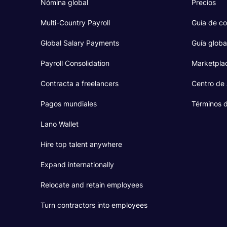
Nómina global
Precios
Multi-Country Payroll
Guía de co
Global Salary Payments
Guía globa
Payroll Consolidation
Marketpla
Contracta a freelancers
Centro de
Pagos mundiales
Términos d
Lano Wallet
Hire top talent anywhere
Expand internationally
Relocate and retain employees
Turn contractors into employees