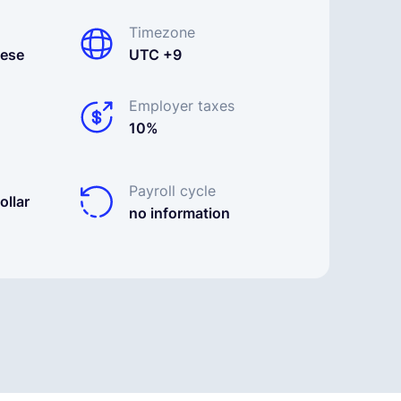
Timezone
uese
UTC +9
Employer taxes
10%
Payroll cycle
ollar
no information