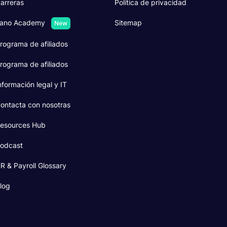
arreras
Política de privacidad
ano Academy
Sitemap
New
rograma de afiliados
rograma de afiliados
nformación legal y IT
ontacta con nosotras
esources Hub
odcast
R & Payroll Glossary
log