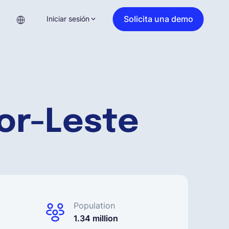
Solicita una demo
Iniciar sesión
or-Leste
Population
1.34 million