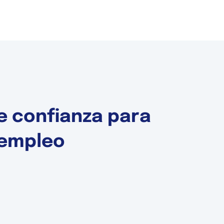
e confianza para
 empleo