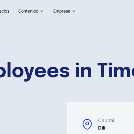
ecios
Contenido
Empresa
ployees in Tim
Capital
Dili