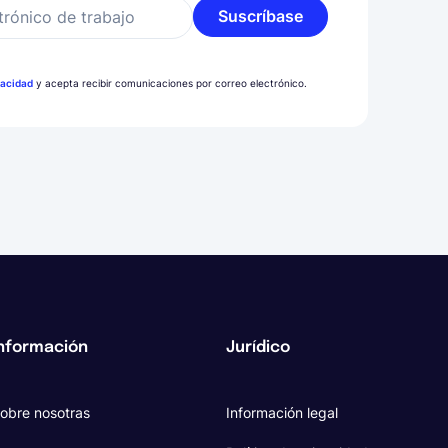
Suscríbase
trónico de trabajo
vacidad
y acepta recibir comunicaciones por correo electrónico.
nformación
Jurídico
obre nosotras
Información legal