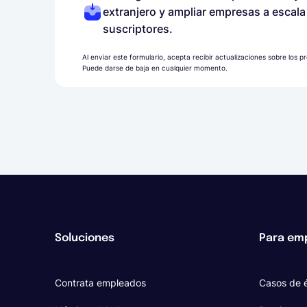
extranjero y ampliar empresas a escal
suscriptores.
Al enviar este formulario, acepta recibir actualizaciones sobre los 
Puede darse de baja en cualquier momento.
Soluciones
Para em
Contrata empleados
Casos de é