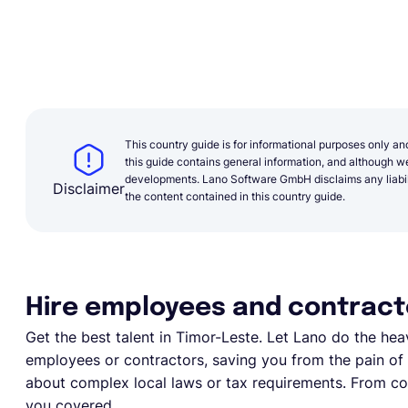
This country guide is for informational purposes only an
this guide contains general information, and although we 
developments. Lano Software GmbH disclaims any liabilit
Disclaimer
the content contained in this country guide.
Hire employees and contracto
Get the best talent in
Timor-Leste
. Let Lano do the heav
employees or contractors, saving you from the pain of e
about complex local laws or tax requirements. From com
you covered.