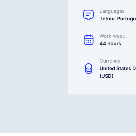
Languages
Tetum, Portug
Work week
44 hours
Currency
United States D
(USD)