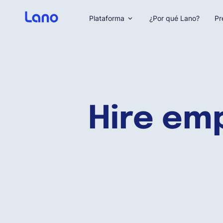
Plataforma
¿Por qué Lano?
Pr
Hire em