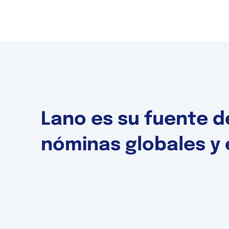
Lano es su fuente d
nóminas globales y