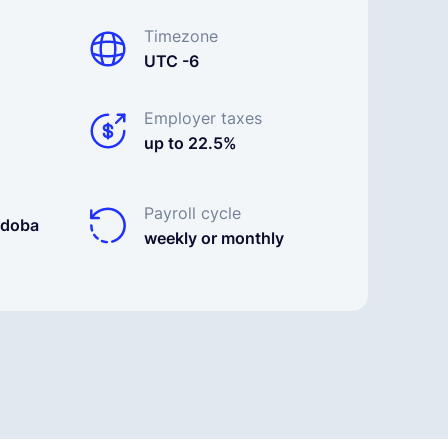
Timezone
UTC -6
Employer taxes
up to 22.5%
Payroll cycle
rdoba
weekly or monthly