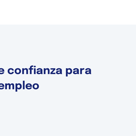
e confianza para
 empleo