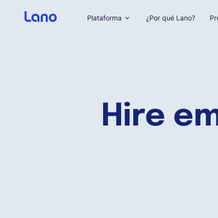
Plataforma
¿Por qué Lano?
Pr
Hire e