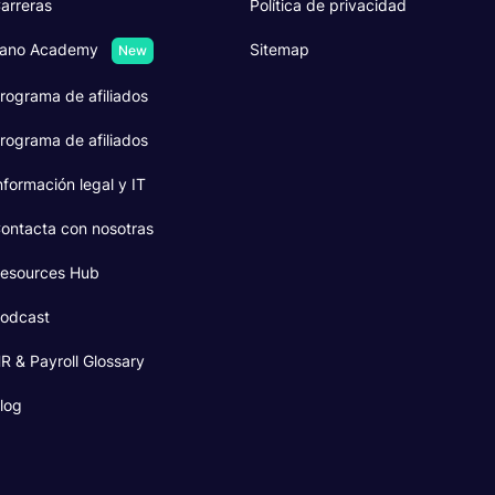
arreras
Política de privacidad
ano Academy
Sitemap
New
rograma de afiliados
rograma de afiliados
nformación legal y IT
ontacta con nosotras
esources Hub
odcast
R & Payroll Glossary
log