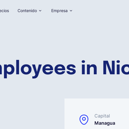
ecios
Contenido
Empresa
mployees in Ni
Capital
Managua