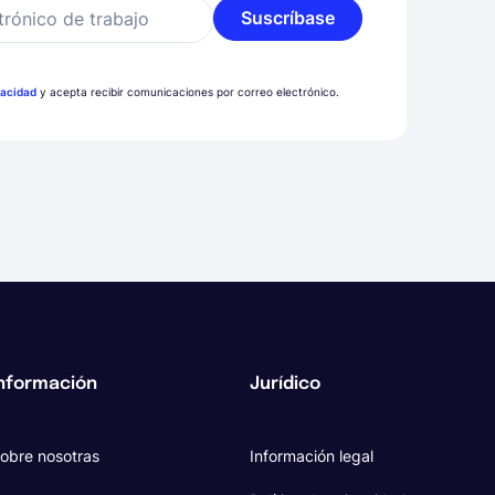
Suscríbase
trónico de trabajo
vacidad
y acepta recibir comunicaciones por correo electrónico.
nformación
Jurídico
obre nosotras
Información legal