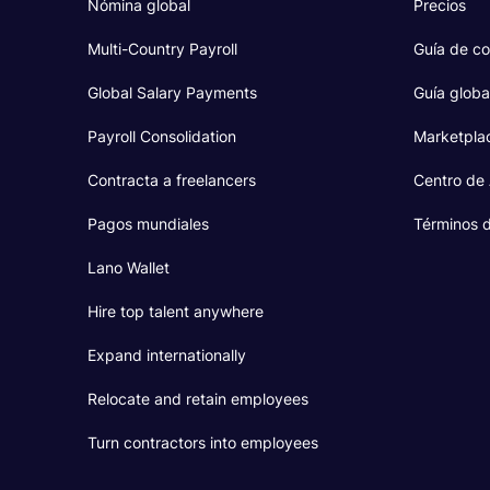
Nómina global
Precios
Multi-Country Payroll
Guía de co
Global Salary Payments
Guía globa
Payroll Consolidation
Marketpla
Contracta a freelancers
Centro de
Pagos mundiales
Términos d
Lano Wallet
Hire top talent anywhere
Expand internationally
Relocate and retain employees
Turn contractors into employees