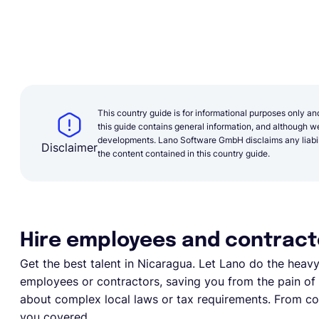
This country guide is for informational purposes only an
this guide contains general information, and although we 
developments. Lano Software GmbH disclaims any liabilit
Disclaimer
the content contained in this country guide.
Hire employees and contract
Get the best talent in Nicaragua. Let Lano do the heavy l
employees or contractors, saving you from the pain of e
about complex local laws or tax requirements. From com
you covered.