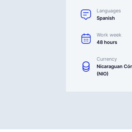
Languages
Spanish
Work week
48 hours
Currency
Nicaraguan Có
(NIO)