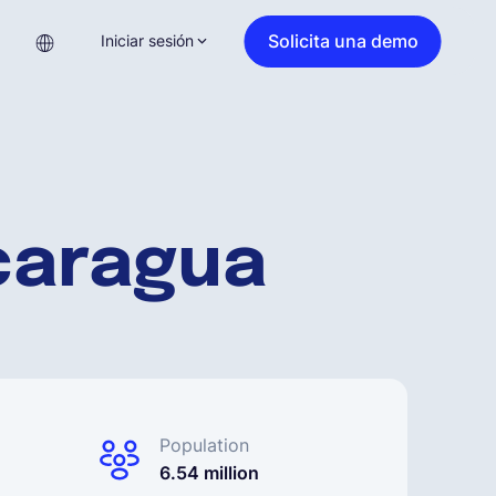
Solicita una demo
Iniciar sesión
caragua
Population
6.54 million