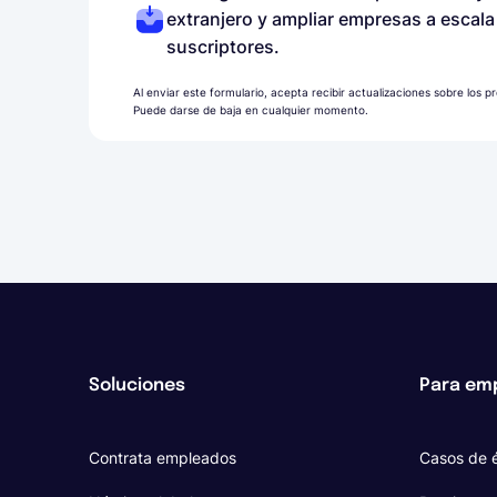
extranjero y ampliar empresas a escal
suscriptores.
Al enviar este formulario, acepta recibir actualizaciones sobre los 
Puede darse de baja en cualquier momento.
Soluciones
Para em
Contrata empleados
Casos de é