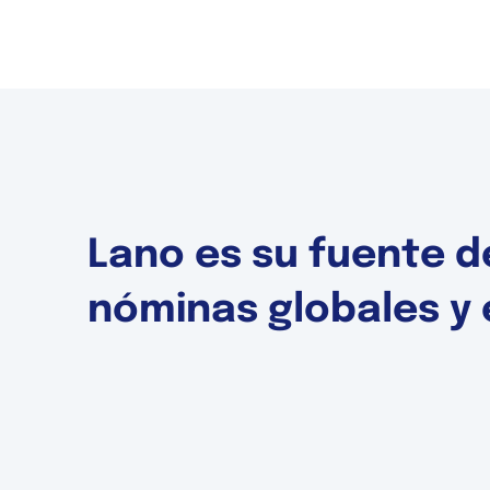
Lano es su fuente d
nóminas globales y