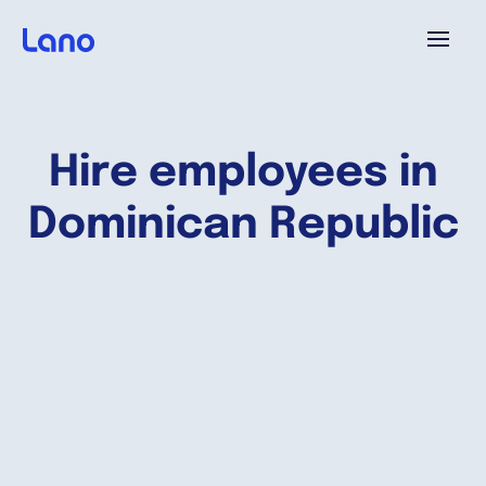
Plataforma
Hire employees in
¿Por qué Lano?
Dominican Republic
Precios
Contenido
Empresa