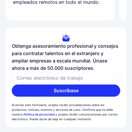
empleados remotos en todo el mundo.
co
ll
Obtenga asesoramiento profesional y consejos
para contratar talentos en el extranjero y
ampliar empresas a escala mundial. Únase
ahora a más de 50.000 suscriptores.
Correo electrónico de trabajo
Suscríbase
Al enviar este formulario, acepta recibir actualizaciones sobre los
productos, noticias, eventos y servicios de Lano. Confirma que ha leído
nuestra
Política de privacidad
y acepta recibir comunicaciones por correo
electrónico. Puede darse de baja en cualquier momento.