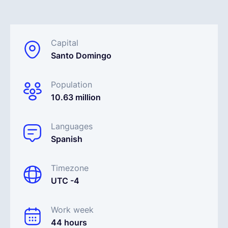
Español
Capital
Santo Domingo
Solicita una demo
Population
EOR & Payroll
10.63 million
Contractor Management
Languages
Spanish
Timezone
UTC -4
Work week
44 hours