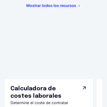
Mostrar todos los recursos
Calculadora de
A
costes laborales
N
Determine el coste de contratar
Ap