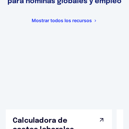
para nóminas globales y empleo
Mostrar todos los recursos
Calculadora de
A