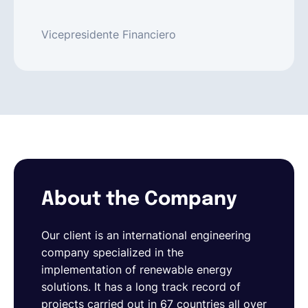
Vicepresidente Financiero
About the Company
Our client is an international engineering
company specialized in the
implementation of renewable energy
solutions. It has a long track record of
projects carried out in 67 countries all over