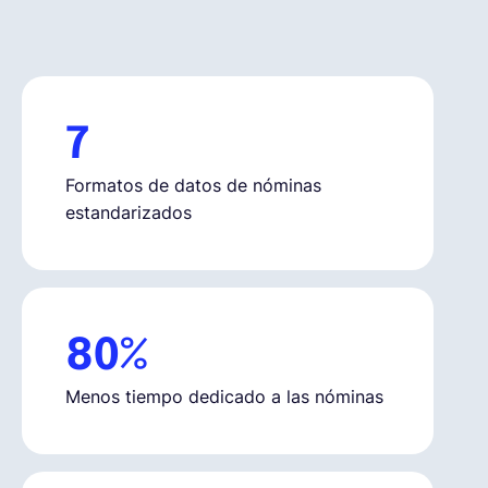
Español
Solicita una demo
7
Formatos de datos de nóminas
EOR & Payroll
estandarizados
Contractor Management
80%
Menos tiempo dedicado a las nóminas