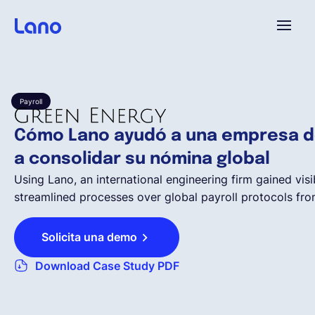
Plataforma
Payroll
¿Por qué Lano?
Cómo Lano ayudó a una empresa de
a consolidar su nómina global
Precios
Using Lano, an international engineering firm gained visi
streamlined processes over global payroll protocols fro
Contenido
Solicita una demo
Empresa
Download Case Study PDF