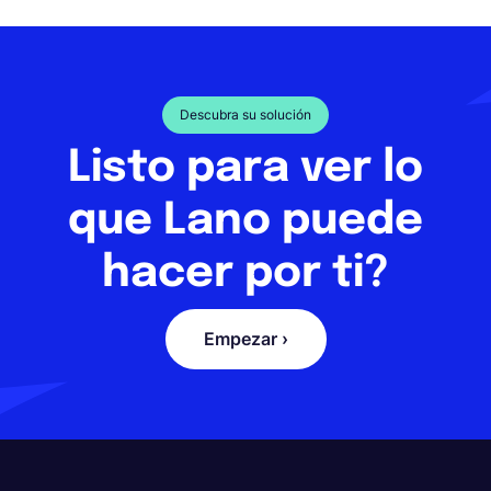
Descubra su solución
Listo para ver lo
que Lano puede
hacer por ti?
Empezar ›