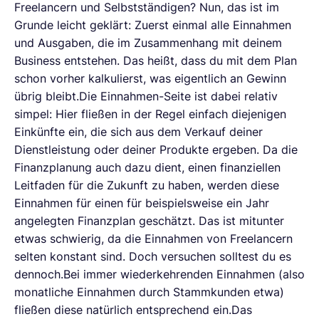
Freelancern und Selbstständigen? Nun, das ist im
Grunde leicht geklärt: Zuerst einmal alle Einnahmen
und Ausgaben, die im Zusammenhang mit deinem
Business entstehen. Das heißt, dass du mit dem Plan
schon vorher kalkulierst, was eigentlich an Gewinn
übrig bleibt.Die Einnahmen-Seite ist dabei relativ
simpel: Hier fließen in der Regel einfach diejenigen
Einkünfte ein, die sich aus dem Verkauf deiner
Dienstleistung oder deiner Produkte ergeben. Da die
Finanzplanung auch dazu dient, einen finanziellen
Leitfaden für die Zukunft zu haben, werden diese
Einnahmen für einen für beispielsweise ein Jahr
angelegten Finanzplan geschätzt. Das ist mitunter
etwas schwierig, da die Einnahmen von Freelancern
selten konstant sind. Doch versuchen solltest du es
dennoch.Bei immer wiederkehrenden Einnahmen (also
monatliche Einnahmen durch Stammkunden etwa)
fließen diese natürlich entsprechend ein.Das