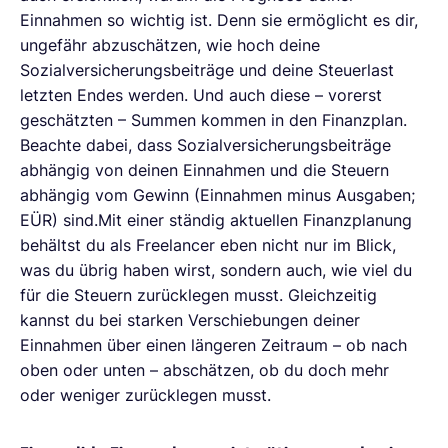
Einnahmen so wichtig ist. Denn sie ermöglicht es dir,
ungefähr abzuschätzen, wie hoch deine
Sozialversicherungsbeiträge und deine Steuerlast
letzten Endes werden. Und auch diese – vorerst
geschätzten – Summen kommen in den Finanzplan.
Beachte dabei, dass Sozialversicherungsbeiträge
abhängig von deinen Einnahmen und die Steuern
abhängig vom Gewinn (Einnahmen minus Ausgaben;
EÜR) sind.Mit einer ständig aktuellen Finanzplanung
behältst du als Freelancer eben nicht nur im Blick,
was du übrig haben wirst, sondern auch, wie viel du
für die Steuern zurücklegen musst. Gleichzeitig
kannst du bei starken Verschiebungen deiner
Einnahmen über einen längeren Zeitraum – ob nach
oben oder unten – abschätzen, ob du doch mehr
oder weniger zurücklegen musst.