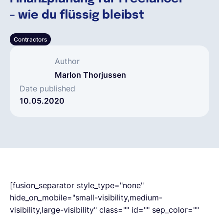
- wie du flüssig bleibst
Español
Contractors
Solicita una demo
Author
Marlon Thorjussen
EOR & Payroll
Date published
10.05.2020
Contractor Management
[fusion_separator style_type="none"
hide_on_mobile="small-visibility,medium-
visibility,large-visibility" class="" id="" sep_color=""