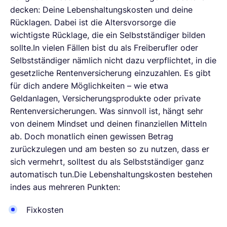
decken: Deine Lebenshaltungskosten und deine
Rücklagen. Dabei ist die Altersvorsorge die
wichtigste Rücklage, die ein Selbstständiger bilden
sollte.In vielen Fällen bist du als Freiberufler oder
Selbstständiger nämlich nicht dazu verpflichtet, in die
gesetzliche Rentenversicherung einzuzahlen. Es gibt
für dich andere Möglichkeiten – wie etwa
Geldanlagen, Versicherungsprodukte oder private
Rentenversicherungen. Was sinnvoll ist, hängt sehr
von deinem Mindset und deinen finanziellen Mitteln
ab. Doch monatlich einen gewissen Betrag
zurückzulegen und am besten so zu nutzen, dass er
sich vermehrt, solltest du als Selbstständiger ganz
automatisch tun.Die Lebenshaltungskosten bestehen
indes aus mehreren Punkten:
Fixkosten