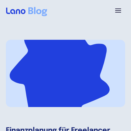
Plataforma
¿Por qué Lano?
Precios
Contenido
Empresa
Finanzplanung für Freelancer