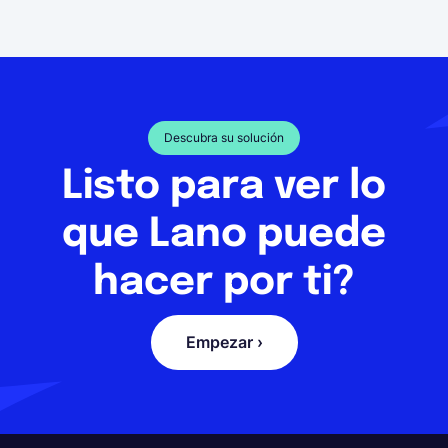
Descubra su solución
Listo para ver lo
que Lano puede
hacer por ti?
Empezar ›