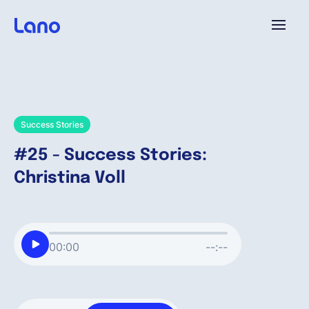
Plattform
Warum Lano?
Success Stories
#25 - Success Stories:
Preise
Christina Voll
Ressourcen
00:00
--:--
Unternehmen