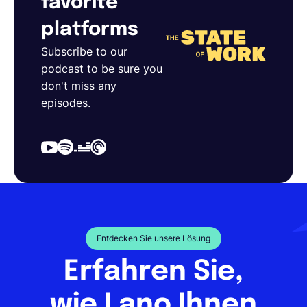
favorite
platforms
Subscribe to our
podcast to be sure you
don't miss any
episodes.
Entdecken Sie unsere Lösung
Erfahren Sie,
wie Lano Ihnen