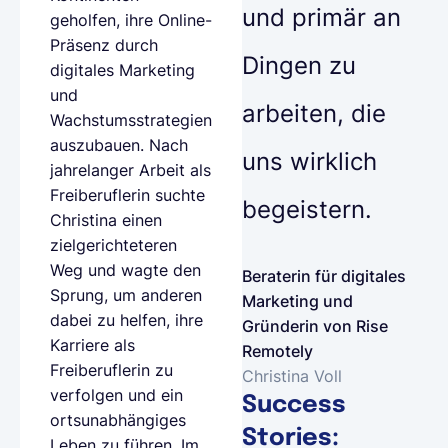
und primär an
geholfen, ihre Online-
Präsenz durch
Dingen zu
digitales Marketing
und
arbeiten, die
Wachstumsstrategien
auszubauen. Nach
uns wirklich
jahrelanger Arbeit als
Freiberuflerin suchte
begeistern.
Christina einen
zielgerichteteren
Weg und wagte den
Beraterin für digitales
Sprung, um anderen
Marketing und
dabei zu helfen, ihre
Gründerin von Rise
Karriere als
Remotely
Freiberuflerin zu
Christina Voll
verfolgen und ein
Success
ortsunabhängiges
Stories:
Leben zu führen. Im