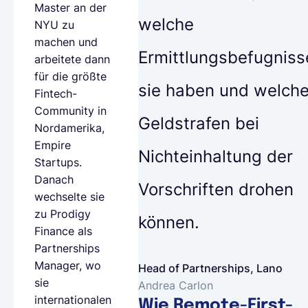
Master an der
welche
NYU zu
machen und
Ermittlungsbefugniss
arbeitete dann
für die größte
sie haben und welch
Fintech-
Community in
Geldstrafen bei
Nordamerika,
Empire
Nichteinhaltung der
Startups.
Danach
Vorschriften drohen
wechselte sie
zu Prodigy
können.
Finance als
Partnerships
Manager, wo
Head of Partnerships, Lano
sie
Andrea Carlon
internationalen
Wie Remote-First-