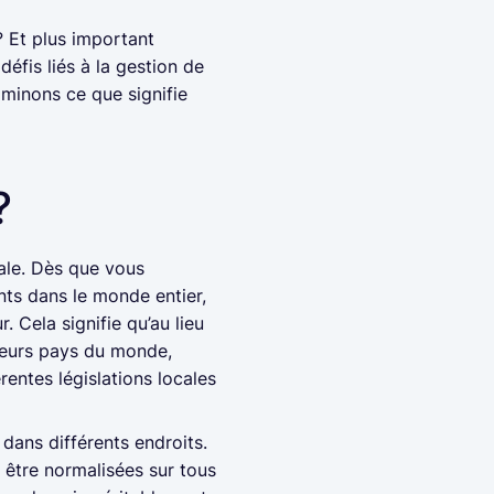
? Et plus important
éfis liés à la gestion de
aminons ce que signifie
?
ale. Dès que vous
ts dans le monde entier,
 Cela signifie qu’au lieu
sieurs pays du monde,
rentes législations locales
 dans différents endroits.
t être normalisées sur tous