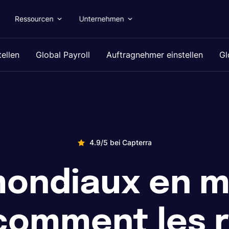
Ressourcen
Unternehmen
tellen
Global Payroll
Auftragnehmer einstellen
Gl
4.9/5 bei Capterra
 mondiaux en m
 comment les 