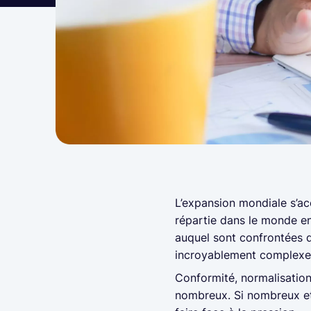
L’expansion mondiale s’ac
répartie dans le monde en
auquel sont confrontées de 
incroyablement complex
Conformité, normalisation
nombreux. Si nombreux et