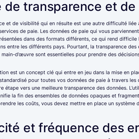
de transparence et de v
et de visibilité qui en résulte est une autre difficulté liée
 services de paie. Les données de paie qui vous parviennen
résentées dans des formats différents, ce qui rend difficile 
ns entre les différents pays. Pourtant, la transparence des
e main-d’œuvre sont essentielles pour prendre des décisions
ion est un concept clé qui entre en jeu dans la mise en plac
 standardisé pour toutes vos données de paie à travers les 
e étape vers une meilleure transparence des données. L’util
gnifie la fin des ensembles de données opaques et fragment
mprendre les coûts, vous devez mettre en place un système 
acité et fréquence des e