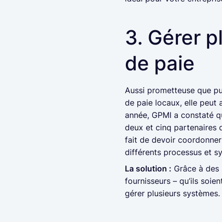
3. Gérer p
de paie
Aussi prometteuse que pui
de paie locaux, elle peut 
année, GPMI a constaté qu
deux et cinq partenaires 
fait de devoir coordonner 
différents processus et s
La solution :
Grâce à des s
fournisseurs – qu’ils soi
gérer plusieurs systèmes.