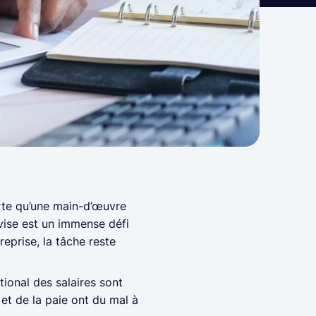
rte qu’une main-d’œuvre
vise est un immense défi
reprise, la tâche reste
ional des salaires sont
t de la paie ont du mal à