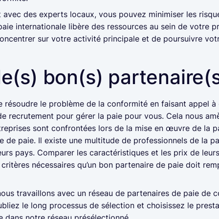
t avec des experts locaux, vous pouvez minimiser les risqu
 paie internationale libère des ressources au sein de votre p
ncentrer sur votre activité principale et de poursuivre vot
 le(s) bon(s) partenaire(
résoudre le problème de la conformité en faisant appel à 
de recrutement pour gérer la paie pour vous. Cela nous a
treprises sont confrontées lors de la mise en œuvre de la pa
e de paie. Il existe une multitude de professionnels de la p
urs pays. Comparer les caractéristiques et les prix de leurs
s critères nécessaires qu’un bon partenaire de paie doit remp
us travaillons avec un réseau de partenaires de paie de c
bliez le long processus de sélection et choisissez le presta
se dans notre réseau présélectionné.