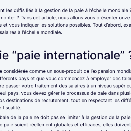
 les défis liés à la gestion de la paie à l’échelle mondiale 
onter ? Dans cet article, nous allons vous présenter onze d
le et vous indiquer les solutions possibles. Tout d’abord, ex
salaires à l’échelle mondiale.
ie “paie internationale” 
re considérée comme un sous-produit de l’expansion mondi
ifférents pays et que vous commencez à employer des talen
 passer votre traitement des salaires à un niveau supérieur.
seul pays, vous devez gérer le processus de paie dans plu
os destinations de recrutement, tout en respectant les diffé
 fiscalité.
ale de la paie ne doit pas se limiter à la gestion de la paie
 paie soient réellement globales et efficaces, elles doiven