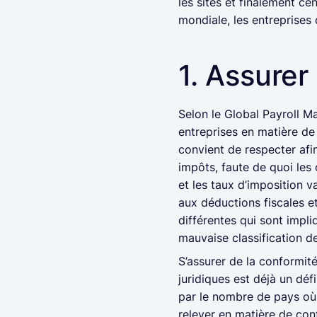
les sites et finalement ce
mondiale, les entreprises
1. Assurer
Selon le Global Payroll M
entreprises en matière de
convient de respecter af
impôts, faute de quoi les
et les taux d’imposition v
aux déductions fiscales et
différentes qui sont impl
mauvaise classification 
S’assurer de la conformité
juridiques est déjà un déf
par le nombre de pays où 
relever en matière de con