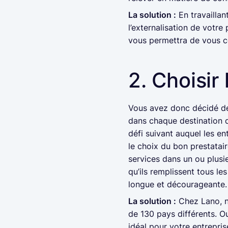
La solution :
En travaillan
l’externalisation de votre
vous permettra de vous co
2. Choisir
Vous avez donc décidé de 
dans chaque destination 
défi suivant auquel les en
le choix du bon prestatair
services dans un ou plusie
qu’ils remplissent tous le
longue et décourageante.
La solution :
Chez Lano, no
de 130 pays différents. Ou
idéal pour votre entrepri