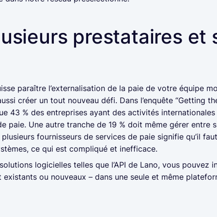
lusieurs prestataires e
sse paraître l’externalisation de la paie de votre équipe mo
aussi créer un tout nouveau défi. Dans l’enquête “Getting t
e 43 % des entreprises ayant des activités internationales 
de paie. Une autre tranche de 19 % doit même gérer entre si
plusieurs fournisseurs de services de paie signifie qu’il f
ystèmes, ce qui est compliqué et inefficace.
olutions logicielles telles que l’API de Lano, vous pouvez i
ent existants ou nouveaux – dans une seule et même platefor