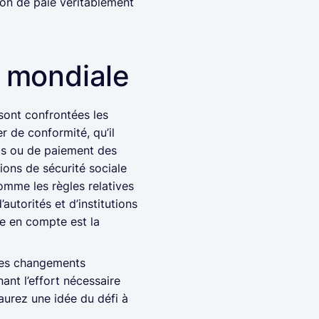
tion de paie véritablement
e mondiale
sont confrontées les
r de conformité, qu’il
ts ou de paiement des
ions de sécurité sociale
comme les règles relatives
autorités et d’institutions
re en compte est la
e les changements
nant l’effort nécessaire
aurez une idée du défi à