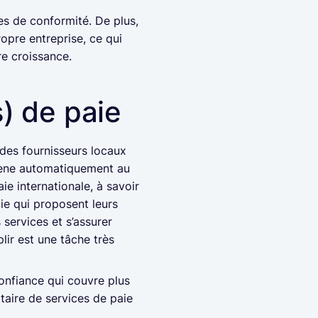
es de conformité. De plus,
ropre entreprise, ce qui
re croissance.
s) de paie
des fournisseurs locaux
mène automatiquement au
ie internationale, à savoir
aie qui proposent leurs
 services et s’assurer
lir est une tâche très
onfiance qui couvre plus
taire de services de paie