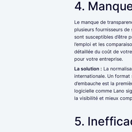
4. Manque 
Le manque de transparence 
plusieurs fournisseurs de
sont susceptibles d’être p
l’emploi et les comparaiso
détaillée du coût de votr
pour votre entreprise.
La solution :
La normalisat
internationale. Un format
d’embauche est la premièr
logicielle comme Lano si
la visibilité et mieux co
5. Ineffic