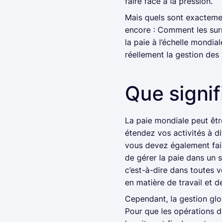
faire face à la pression.
Mais quels sont exactement
encore : Comment les surm
la paie à l’échelle mondia
réellement la gestion des 
Que signif
La paie mondiale peut êt
étendez vos activités à d
vous devez également faire
de gérer la paie dans un 
c’est-à-dire dans toutes v
en matière de travail et de
Cependant, la gestion glob
Pour que les opérations de