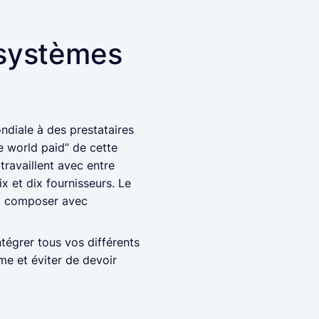
t systèmes
ndiale à des prestataires
he world paid” de cette
travaillent avec entre
x et dix fournisseurs. Le
aut composer avec
ntégrer tous vos différents
me et éviter de devoir