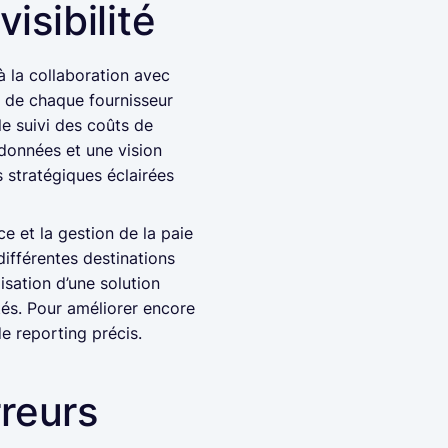
isibilité
 à la collaboration avec
t de chaque fournisseur
le suivi des coûts de
 données et une vision
 stratégiques éclairées
e et la gestion de la paie
différentes destinations
isation d’une solution
és. Pour améliorer encore
de reporting précis.
rreurs