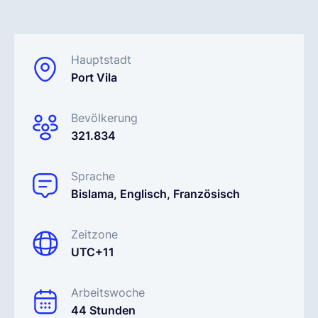
Deutsch
Hauptstadt
Port Vila
Demo buchen
Bevölkerung
EOR & Payroll
321.834
Contractor Management
Sprache
Bislama, Englisch, Französisch
Zeitzone
UTC+11
Arbeitswoche
44 Stunden