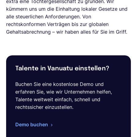
extra eine Tochtergesellschaft zu gründen. Wir
kümmern uns um die Einhaltung lokaler Gesetze und
alle steuerlichen Anforderungen. Von
rechtskonformen Verträgen bis zur globalen
Gehaltsabrechnung – wir haben alles für Sie im Griff.
Talente in Vanuatu einstellen?
Buchen Sie eine kostenlose Demo und
erfahren Sie, wie wir Unternehmen helfen,
Talente weltweit einfach, schnell und
rechtssicher einzustellen.
Demo buchen