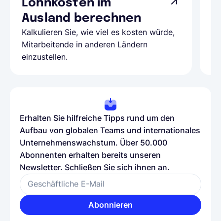
Lohnkosten im
G
Ausland berechnen
A
Kalkulieren Sie, wie viel es kosten würde,
Al
Mitarbeitende in anderen Ländern
Te
einzustellen.
be
Erhalten Sie hilfreiche Tipps rund um den
Aufbau von globalen Teams und internationales
Unternehmenswachstum. Über 50.000
Abonnenten erhalten bereits unseren
Newsletter. Schließen Sie sich ihnen an.
Geschäftliche E-Mail
Abonnieren