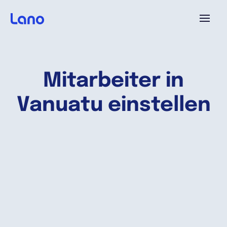
Plattform
Mitarbeiter in
Warum Lano?
Vanuatu einstellen
Preise
Ressourcen
Unternehmen