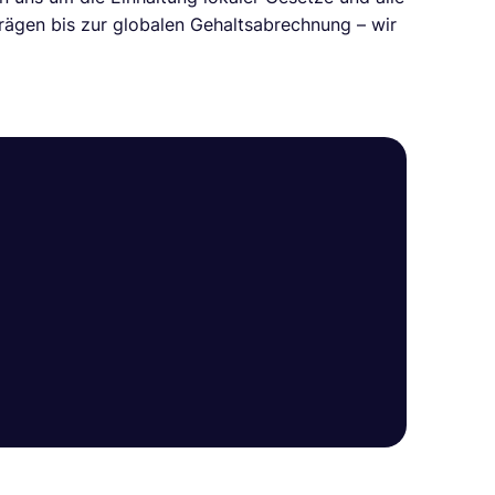
rägen bis zur globalen Gehaltsabrechnung – wir