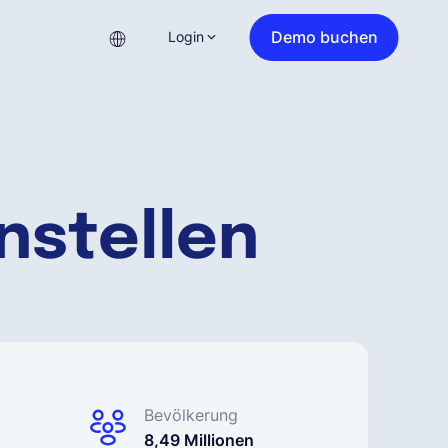
Demo buchen
Login
instellen
Bevölkerung
8,49 Millionen