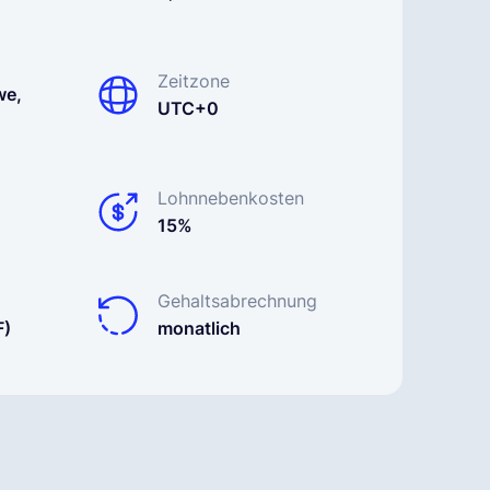
Zeitzone
we,
UTC+0
Lohnnebenkosten
15%
Gehaltsabrechnung
F)
monatlich