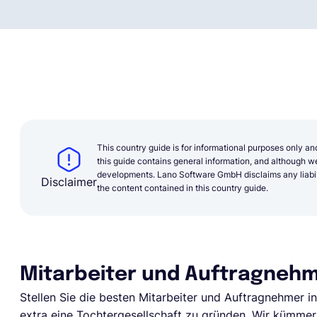
This country guide is for informational purposes only an
this guide contains general information, and although we 
developments. Lano Software GmbH disclaims any liabilit
Disclaimer
the content contained in this country guide.
Mitarbeiter und Auftragnehme
Stellen Sie die besten Mitarbeiter und Auftragnehmer i
extra eine Tochtergesellschaft zu gründen. Wir kümmer