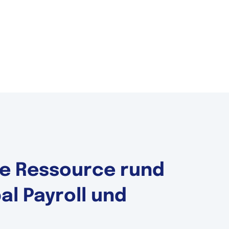
ale Ressource rund
l Payroll und