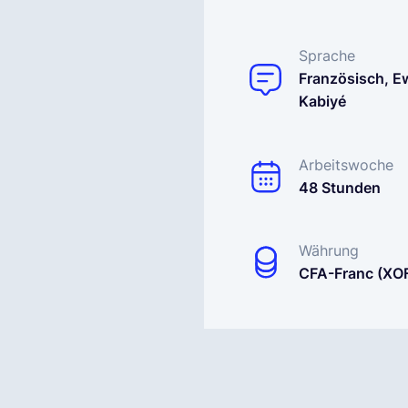
Sprache
Französisch, E
Kabiyé
Arbeitswoche
48 Stunden
Währung
CFA-Franc (XO