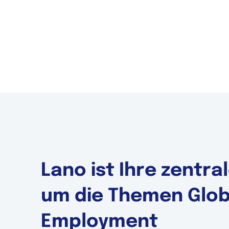
Lano ist Ihre zentr
um die Themen Globa
Employment