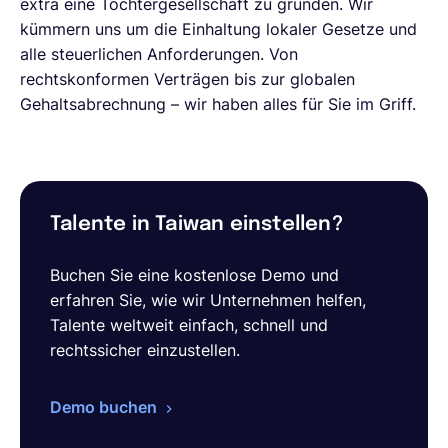
extra eine Tochtergesellschaft zu gründen. Wir
kümmern uns um die Einhaltung lokaler Gesetze und
alle steuerlichen Anforderungen. Von
rechtskonformen Verträgen bis zur globalen
Gehaltsabrechnung – wir haben alles für Sie im Griff.
Talente in Taiwan einstellen?
Buchen Sie eine kostenlose Demo und
erfahren Sie, wie wir Unternehmen helfen,
Talente weltweit einfach, schnell und
rechtssicher einzustellen.
Demo buchen