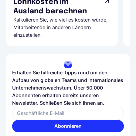
Lohnkosten im
G
Ausland berechnen
A
Kalkulieren Sie, wie viel es kosten würde,
Al
Mitarbeitende in anderen Ländern
Te
einzustellen.
be
Erhalten Sie hilfreiche Tipps rund um den
Aufbau von globalen Teams und internationales
Unternehmenswachstum. Über 50.000
Abonnenten erhalten bereits unseren
Newsletter. Schließen Sie sich ihnen an.
Geschäftliche E-Mail
Abonnieren