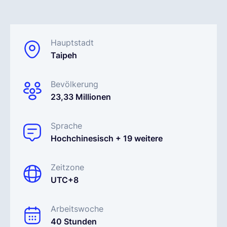
Deutsch
Hauptstadt
Taipeh
Demo buchen
Bevölkerung
EOR & Payroll
23,33 Millionen
Contractor Management
Sprache
Hochchinesisch + 19 weitere
Zeitzone
UTC+8
Arbeitswoche
40 Stunden