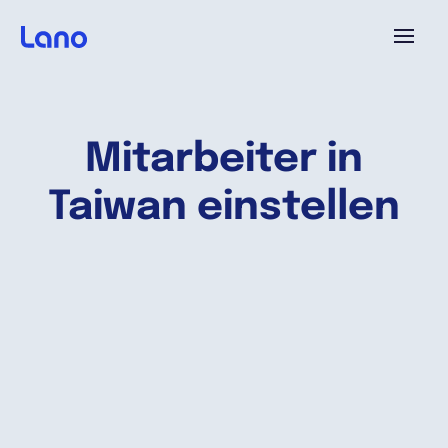
Plattform
Mitarbeiter in
Warum Lano?
Taiwan einstellen
Preise
Ressourcen
Unternehmen