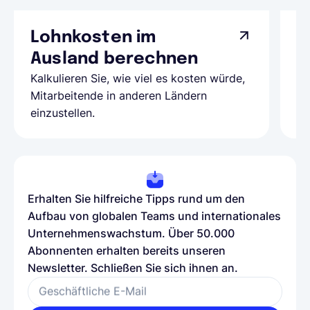
Lohnkosten im
G
Ausland berechnen
A
Kalkulieren Sie, wie viel es kosten würde,
Al
Mitarbeitende in anderen Ländern
Te
einzustellen.
be
Erhalten Sie hilfreiche Tipps rund um den
Aufbau von globalen Teams und internationales
Unternehmenswachstum. Über 50.000
Abonnenten erhalten bereits unseren
Newsletter. Schließen Sie sich ihnen an.
Geschäftliche E-Mail