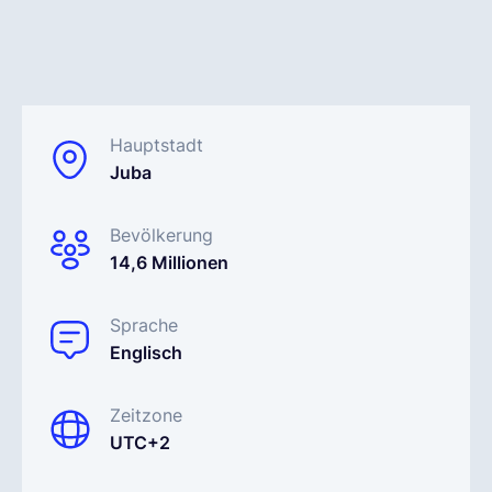
Deutsch
Demo buchen
Hauptstadt
Juba
EOR & Payroll
Bevölkerung
14,6 Millionen
Contractor Management
Sprache
Englisch
Zeitzone
UTC+2