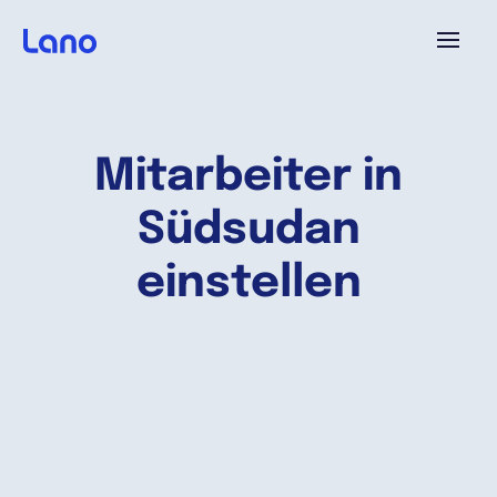
Plattform
Mitarbeiter in
Warum Lano?
Südsudan
Preise
einstellen
Ressourcen
Unternehmen