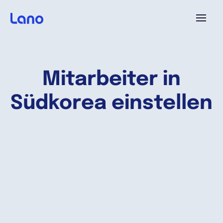
Plattform
Mitarbeiter in
Warum Lano?
Südkorea einstellen
Preise
Ressourcen
Unternehmen