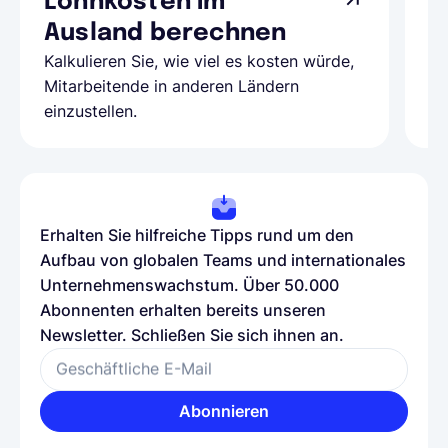
Lohnkosten im
G
Ausland berechnen
A
Kalkulieren Sie, wie viel es kosten würde,
Al
Mitarbeitende in anderen Ländern
Te
einzustellen.
be
Erhalten Sie hilfreiche Tipps rund um den
Aufbau von globalen Teams und internationales
Unternehmenswachstum. Über 50.000
Abonnenten erhalten bereits unseren
Newsletter. Schließen Sie sich ihnen an.
Geschäftliche E-Mail
Abonnieren