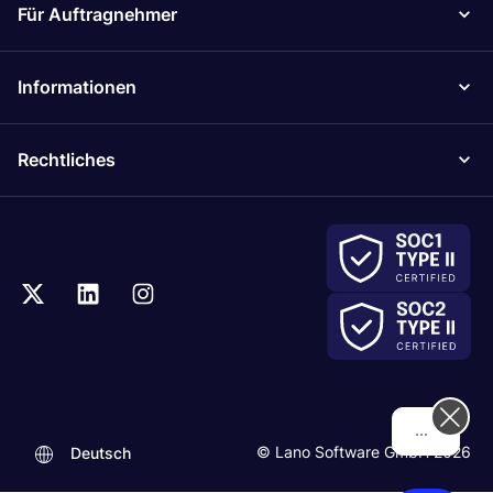
Für Auftragnehmer
Informationen
Rechtliches
Hi! How can we help
© Lano Software GmbH 2026
Deutsch