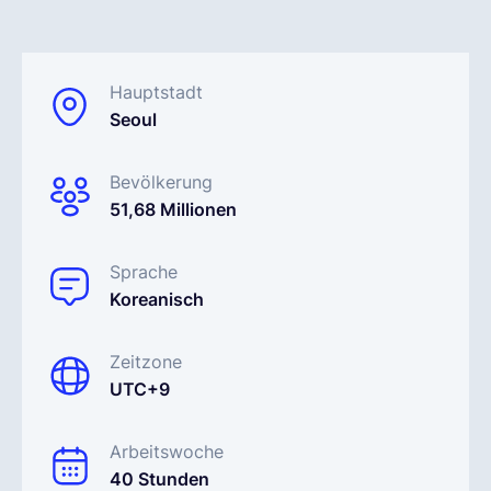
Deutsch
Hauptstadt
Seoul
Demo buchen
Bevölkerung
EOR & Payroll
51,68 Millionen
Contractor Management
Sprache
Koreanisch
Zeitzone
UTC+9
Arbeitswoche
40 Stunden