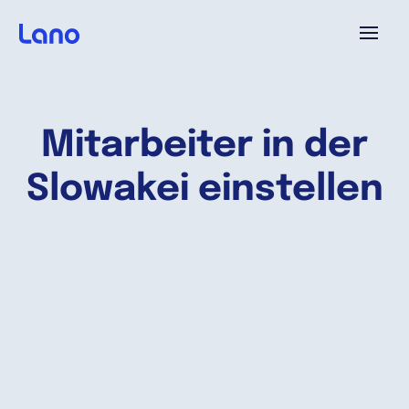
Plattform
Mitarbeiter in der
Warum Lano?
Slowakei einstellen
Preise
Ressourcen
Unternehmen