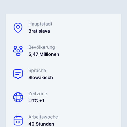
Deutsch
Hauptstadt
Bratislava
Demo buchen
Bevölkerung
EOR & Payroll
5,47 Millionen
Contractor Management
Sprache
Slowakisch
Zeitzone
UTC +1
Arbeitswoche
40 Stunden