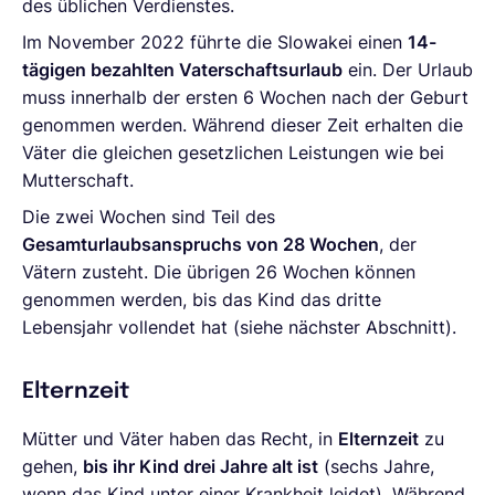
des üblichen Verdienstes.
Im November 2022 führte die Slowakei einen
14-
tägigen bezahlten Vaterschaftsurlaub
ein. Der Urlaub
muss innerhalb der ersten 6 Wochen nach der Geburt
genommen werden. Während dieser Zeit erhalten die
Väter die gleichen gesetzlichen Leistungen wie bei
Mutterschaft.
Die zwei Wochen sind Teil des
Gesamturlaubsanspruchs von 28 Wochen
, der
Vätern zusteht. Die übrigen 26 Wochen können
genommen werden, bis das Kind das dritte
Lebensjahr vollendet hat (siehe nächster Abschnitt).
Elternzeit
Mütter und Väter haben das Recht, in
Elternzeit
zu
gehen,
bis ihr Kind drei Jahre alt ist
(sechs Jahre,
wenn das Kind unter einer Krankheit leidet). Während