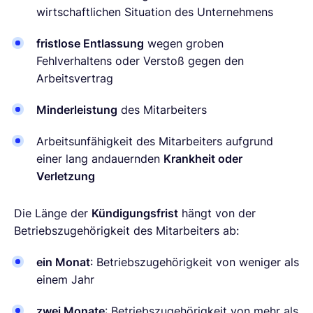
wirtschaftlichen Situation des Unternehmens
fristlose Entlassung
wegen groben
Fehlverhaltens oder Verstoß gegen den
Arbeitsvertrag
Minderleistung
des Mitarbeiters
Arbeitsunfähigkeit des Mitarbeiters aufgrund
einer lang andauernden
Krankheit oder
Verletzung
Die Länge der
Kündigungsfrist
hängt von der
Betriebszugehörigkeit des Mitarbeiters ab:
ein Monat
: Betriebszugehörigkeit von weniger als
einem Jahr
zwei Monate
: Betriebszugehörigkeit von mehr als