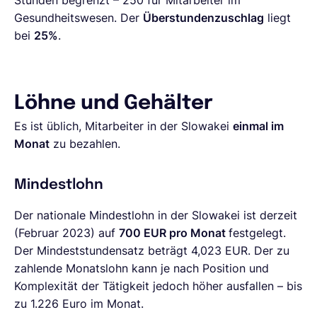
Stunden begrenzt – 250 für Mitarbeiter im
Gesundheitswesen. Der
Überstundenzuschlag
liegt
bei
25%
.
Löhne und Gehälter
Es ist üblich, Mitarbeiter in der Slowakei
einmal im
Monat
zu bezahlen.
Mindestlohn
Der nationale Mindestlohn in der Slowakei ist derzeit
(Februar 2023) auf
700 EUR pro Monat
festgelegt.
Der Mindeststundensatz beträgt 4,023 EUR. Der zu
zahlende Monatslohn kann je nach Position und
Komplexität der Tätigkeit jedoch höher ausfallen – bis
zu 1.226 Euro im Monat.