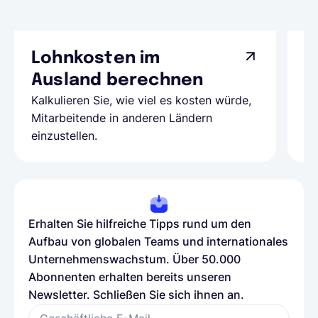
Lohnkosten im
G
Ausland berechnen
A
Kalkulieren Sie, wie viel es kosten würde,
Al
Mitarbeitende in anderen Ländern
Te
einzustellen.
be
Erhalten Sie hilfreiche Tipps rund um den
Aufbau von globalen Teams und internationales
Unternehmenswachstum. Über 50.000
Abonnenten erhalten bereits unseren
Newsletter. Schließen Sie sich ihnen an.