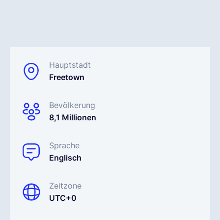
Deutsch
Demo buchen
Hauptstadt
Freetown
EOR & Payroll
Bevölkerung
8,1 Millionen
Contractor Management
Sprache
Englisch
Zeitzone
UTC+0