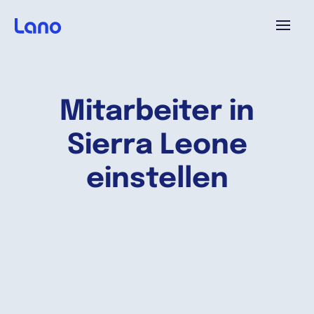
Plattform
Mitarbeiter in
Warum Lano?
Sierra Leone
Preise
einstellen
Ressourcen
Unternehmen