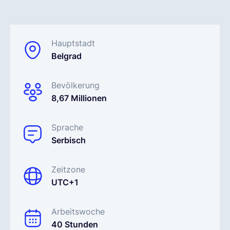
Deutsch
Hauptstadt
Belgrad
Demo buchen
Bevölkerung
EOR & Payroll
8,67 Millionen
Contractor Management
Sprache
Serbisch
Zeitzone
UTC+1
Arbeitswoche
40 Stunden