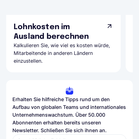
Lohnkosten im
G
Ausland berechnen
A
Kalkulieren Sie, wie viel es kosten würde,
Al
Mitarbeitende in anderen Ländern
Te
einzustellen.
be
Erhalten Sie hilfreiche Tipps rund um den
Aufbau von globalen Teams und internationales
Unternehmenswachstum. Über 50.000
Abonnenten erhalten bereits unseren
Newsletter. Schließen Sie sich ihnen an.