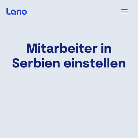
Plattform
Mitarbeiter in
Warum Lano?
Serbien einstellen
Preise
Ressourcen
Unternehmen