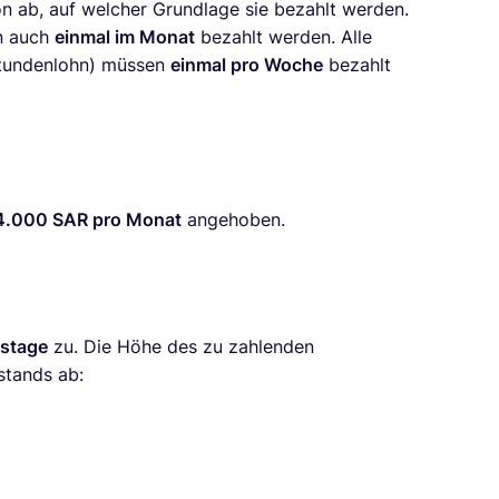
n ab, auf welcher Grundlage sie bezahlt werden.
en auch
einmal im Monat
bezahlt werden. Alle
Stundenlohn) müssen
einmal pro Woche
bezahlt
4.000 SAR pro Monat
angehoben.
tstage
zu. Die Höhe des zu zahlenden
stands ab: