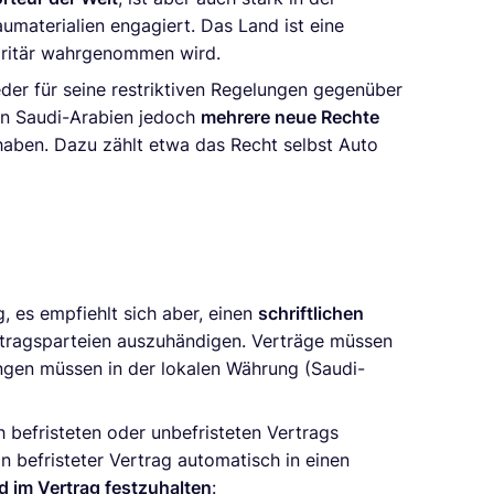
umaterialien engagiert. Das Land ist eine
toritär wahrgenommen wird.
der für seine restriktiven Regelungen gegenüber
n Saudi-Arabien jedoch
mehrere neue Rechte
 haben. Dazu zählt etwa das Recht selbst Auto
, es empfiehlt sich aber, einen
schriftlichen
rtragsparteien auszuhändigen. Verträge müssen
ngen müssen in der lokalen Währung (Saudi-
h befristeten oder unbefristeten Vertrags
n befristeter Vertrag automatisch in einen
d im Vertrag festzuhalten
: