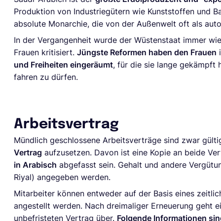
Produktion von Industriegütern wie Kunststoffen und Ba
absolute Monarchie, die von der Außenwelt oft als au
In der Vergangenheit wurde der Wüstenstaat immer wie
Frauen kritisiert.
Jüngste Reformen haben den Frauen
i
und Freiheiten eingeräumt
, für die sie lange gekämpft
fahren zu dürfen.
Arbeitsvertrag
Mündlich geschlossene Arbeitsverträge sind zwar gültig
Vertrag
aufzusetzen. Davon ist eine Kopie an beide Ve
in Arabisch
abgefasst sein. Gehalt und andere Vergütu
Riyal) angegeben werden.
Mitarbeiter können entweder auf der Basis eines zeitlic
angestellt werden. Nach dreimaliger Erneuerung geht ei
unbefristeten Vertrag über.
Folgende Informationen sin