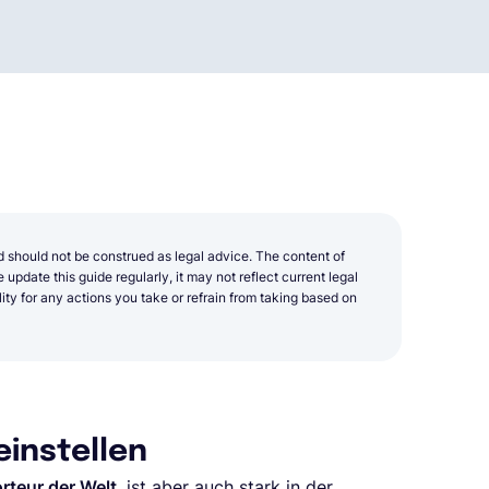
d should not be construed as legal advice. The content of
update this guide regularly, it may not reflect current legal
y for any actions you take or refrain from taking based on
einstellen
rteur der Welt
, ist aber auch stark in der