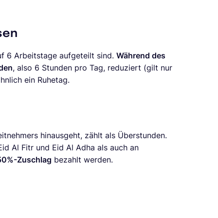
sen
uf 6 Arbeitstage aufgeteilt sind.
Während des
den
, also 6 Stunden pro Tag, reduziert (gilt nur
hnlich ein Ruhetag.
itnehmers hinausgeht, zählt als Überstunden.
id Al Fitr und Eid Al Adha als auch an
50%-Zuschlag
bezahlt werden.