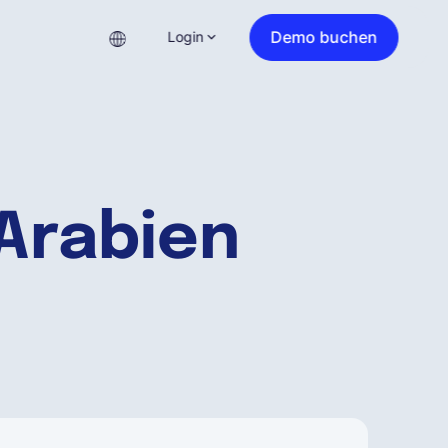
Demo buchen
Login
-Arabien