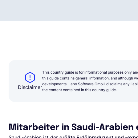
This country guide is for informational purposes only an
this guide contains general information, and although we 
developments. Lano Software GmbH disclaims any liabilit
Disclaimer
the content contained in this country guide.
Mitarbeiter in Saudi-Arabien 
Saudi-Arabien ist der
größte Erdölproduzent und -expo