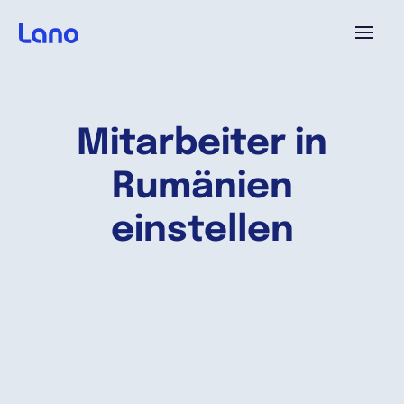
Plattform
Mitarbeiter in
Warum Lano?
Rumänien
Preise
einstellen
Ressourcen
Unternehmen