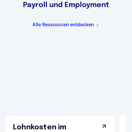
Payroll und Employment
Alle Ressourcen entdecken
Lohnkosten im
G