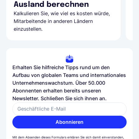
Ausland berechnen
A
Kalkulieren Sie, wie viel es kosten würde,
Al
Mitarbeitende in anderen Ländern
Te
einzustellen.
be
Erhalten Sie hilfreiche Tipps rund um den
Aufbau von globalen Teams und internationales
Unternehmenswachstum. Über 50.000
Abonnenten erhalten bereits unseren
Newsletter. Schließen Sie sich ihnen an.
Geschäftliche E-Mail
Abonnieren
Mit dem Absenden dieses Formulars erklären Sie sich damit einverstanden,