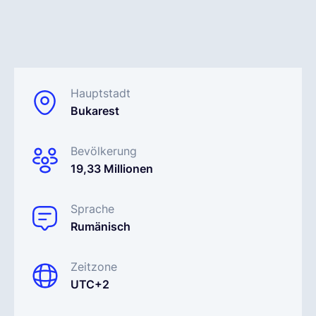
Deutsch
Demo buchen
Hauptstadt
Bukarest
EOR & Payroll
Bevölkerung
19,33 Millionen
Contractor Management
Sprache
Rumänisch
Zeitzone
UTC+2