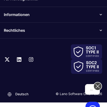
Informationen
Rechtliches
Hi! How can we help you today?
© Lano Software GmbH 2026
Deutsch