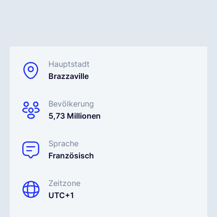
Deutsch
Demo buchen
Hauptstadt
Brazzaville
EOR & Payroll
Bevölkerung
5,73 Millionen
Contractor Management
Sprache
Französisch
Zeitzone
UTC+1