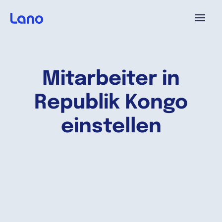
Plattform
Mitarbeiter in
Warum Lano?
Republik Kongo
Preise
einstellen
Ressourcen
Unternehmen