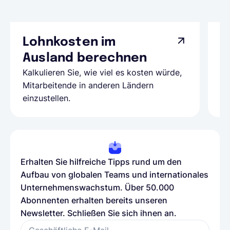
Lohnkosten im
G
Ausland berechnen
A
Kalkulieren Sie, wie viel es kosten würde,
Al
Mitarbeitende in anderen Ländern
Te
einzustellen.
be
Erhalten Sie hilfreiche Tipps rund um den
Aufbau von globalen Teams und internationales
Unternehmenswachstum. Über 50.000
Abonnenten erhalten bereits unseren
Newsletter. Schließen Sie sich ihnen an.