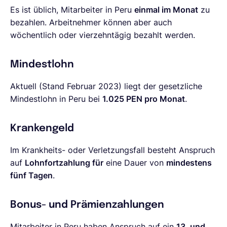
Es ist üblich, Mitarbeiter in Peru
einmal im Monat
zu
bezahlen. Arbeitnehmer können aber auch
wöchentlich oder vierzehntägig bezahlt werden.
Mindestlohn
Aktuell (Stand Februar 2023) liegt der gesetzliche
Mindestlohn in Peru bei
1.025 PEN pro Monat
.
Krankengeld
Im Krankheits- oder Verletzungsfall besteht Anspruch
auf
Lohnfortzahlung für
eine Dauer von
mindestens
fünf Tagen
.
Bonus- und Prämienzahlungen
Mitarbeiter in Peru haben Anspruch auf ein
13. und