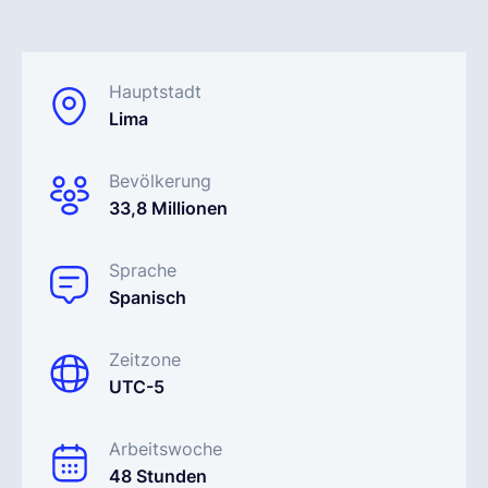
Deutsch
Hauptstadt
Lima
Demo buchen
Bevölkerung
EOR & Payroll
33,8 Millionen
Contractor Management
Sprache
Spanisch
Zeitzone
UTC-5
Arbeitswoche
48 Stunden