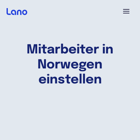
Plattform
Mitarbeiter in
Warum Lano?
Norwegen
Preise
einstellen
Ressourcen
Unternehmen