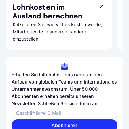
Lohnkosten im
G
Ausland berechnen
A
Kalkulieren Sie, wie viel es kosten würde,
Al
Mitarbeitende in anderen Ländern
Te
einzustellen.
be
Erhalten Sie hilfreiche Tipps rund um den
Aufbau von globalen Teams und internationales
Unternehmenswachstum. Über 50.000
Abonnenten erhalten bereits unseren
Newsletter. Schließen Sie sich ihnen an.
Geschäftliche E-Mail
Abonnieren