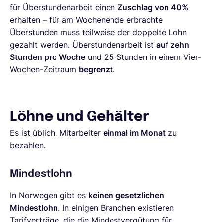
für Überstundenarbeit einen
Zuschlag von 40%
erhalten – für am Wochenende erbrachte
Überstunden muss teilweise der doppelte Lohn
gezahlt werden. Überstundenarbeit ist
auf zehn
Stunden pro Woche
und 25 Stunden in einem Vier-
Wochen-Zeitraum
begrenzt
.
Löhne und Gehälter
Es ist üblich, Mitarbeiter
einmal im Monat
zu
bezahlen.
Mindestlohn
In Norwegen gibt es
keinen gesetzlichen
Mindestlohn
. In einigen Branchen existieren
Tarifverträge, die die Mindestvergütung für