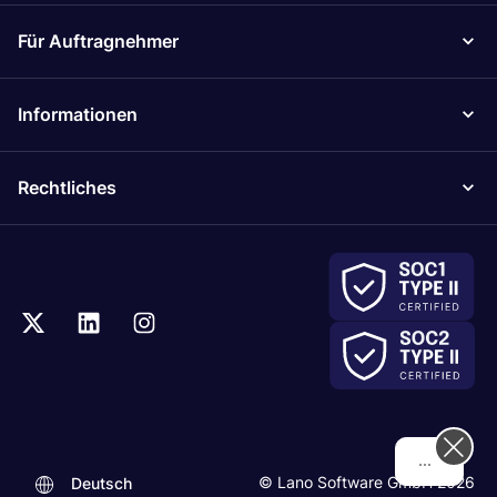
Für Auftragnehmer
Informationen
Rechtliches
Hi! How can we help you today?
© Lano Software GmbH 2026
Deutsch