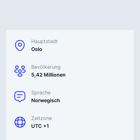
Deutsch
Demo buchen
Hauptstadt
Oslo
EOR & Payroll
Bevölkerung
5,42 Millionen
Contractor Management
Sprache
Norwegisch
Zeitzone
UTC +1